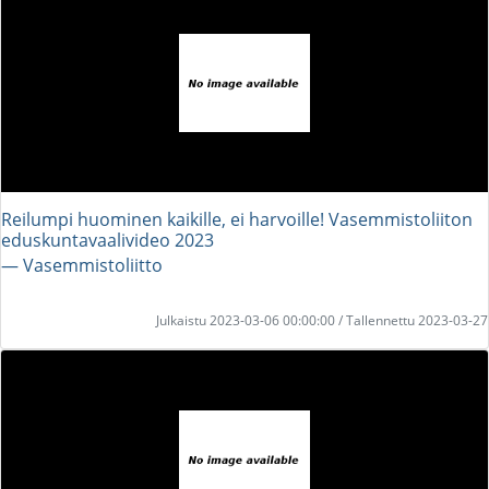
Reilumpi huominen kaikille, ei harvoille! Vasemmistoliiton
eduskuntavaalivideo 2023
― Vasemmistoliitto
Julkaistu 2023-03-06 00:00:00 / Tallennettu 2023-03-27