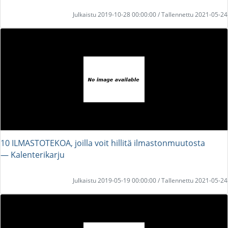
Julkaistu 2019-10-28 00:00:00 / Tallennettu 2021-05-24
10 ILMASTOTEKOA, joilla voit hillitä ilmastonmuutosta
― Kalenterikarju
Julkaistu 2019-05-19 00:00:00 / Tallennettu 2021-05-24