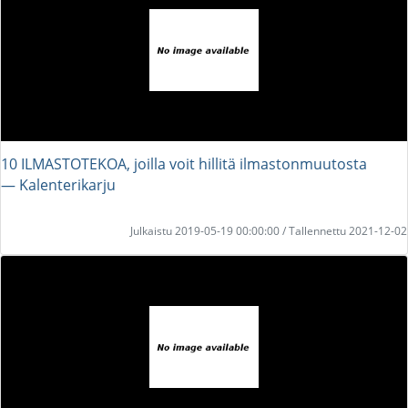
10 ILMASTOTEKOA, joilla voit hillitä ilmastonmuutosta
― Kalenterikarju
Julkaistu 2019-05-19 00:00:00 / Tallennettu 2021-12-02