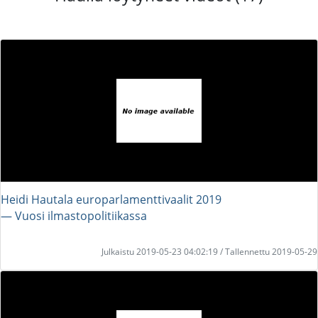
Heidi Hautala europarlamenttivaalit 2019
― Vuosi ilmastopolitiikassa
Julkaistu 2019-05-23 04:02:19 / Tallennettu 2019-05-29