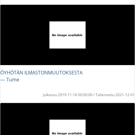
ÖYHÖTÄN ILMASTONMUUTOKSESTA
― Tume
Julkaistu 2019-11-18 00:00:00 / Tallennettu 2021-12-01