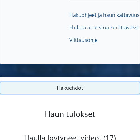
Hakuohjeet ja haun kattavuus
Ehdota aineistoa kerättäväksi
Viittausohje
Hakuehdot
Haun tulokset
Haulla löytyneet videot (17)