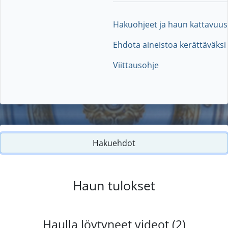
Hakuohjeet ja haun kattavuus
Ehdota aineistoa kerättäväksi
Viittausohje
Hakuehdot
Haun tulokset
Haulla löytyneet videot (2)