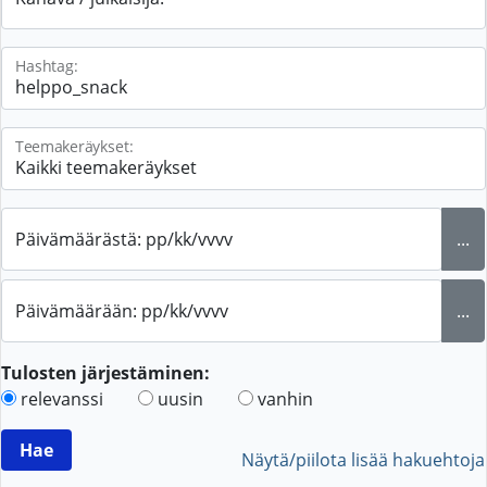
Hashtag:
Teemakeräykset:
Päivämäärästä: pp/kk/vvvv
...
Päivämäärään: pp/kk/vvvv
...
Tulosten järjestäminen:
relevanssi
uusin
vanhin
Näytä/piilota lisää hakuehtoja