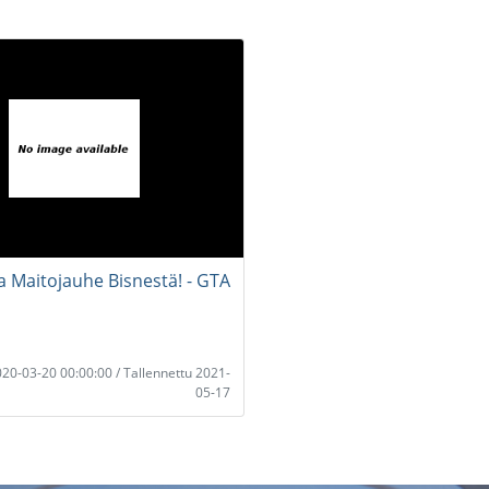
ja Maitojauhe Bisnestä! - GTA
i
2020-03-20 00:00:00 / Tallennettu 2021-
05-17