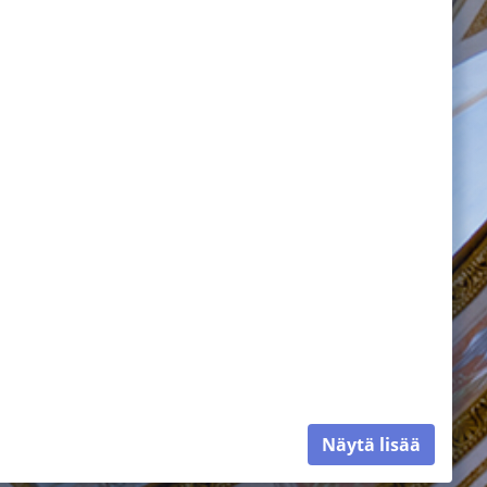
Näytä lisää