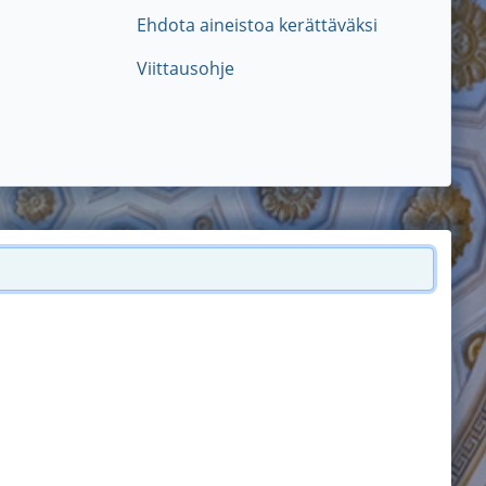
Ehdota aineistoa kerättäväksi
Viittausohje