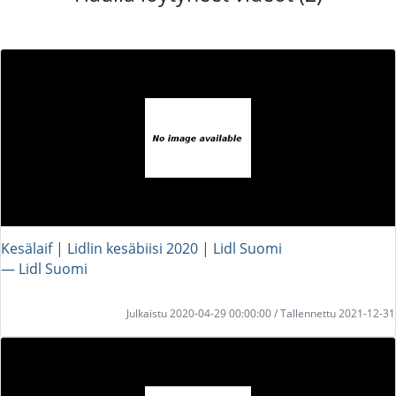
Kesälaif | Lidlin kesäbiisi 2020 | Lidl Suomi
― Lidl Suomi
Julkaistu 2020-04-29 00:00:00 / Tallennettu 2021-12-31