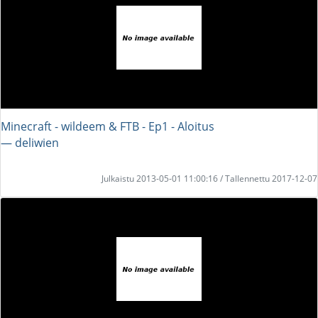
Minecraft - wildeem & FTB - Ep1 - Aloitus
― deliwien
Julkaistu 2013-05-01 11:00:16 / Tallennettu 2017-12-07