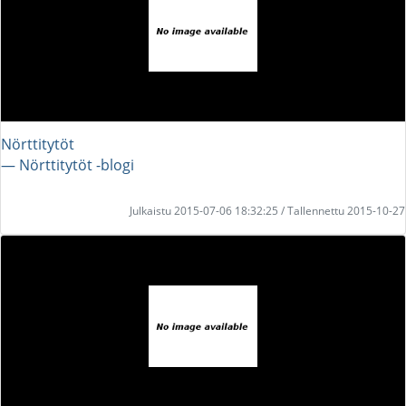
Nörttitytöt
― Nörttitytöt -blogi
Julkaistu 2015-07-06 18:32:25 / Tallennettu 2015-10-27