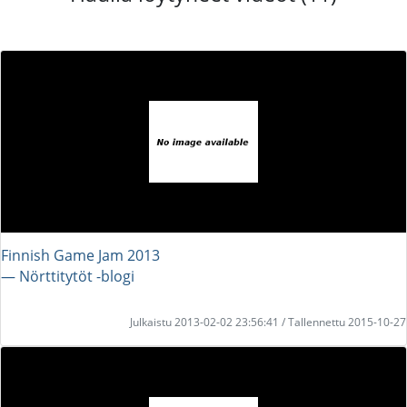
Finnish Game Jam 2013
― Nörttitytöt -blogi
Julkaistu 2013-02-02 23:56:41 / Tallennettu 2015-10-27