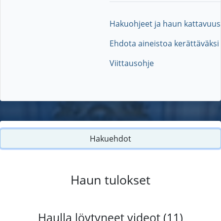
Hakuohjeet ja haun kattavuus
Ehdota aineistoa kerättäväksi
Viittausohje
Hakuehdot
Haun tulokset
Haulla löytyneet videot (11)