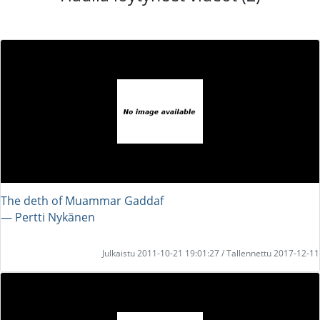
The deth of Muammar Gaddaf
― Pertti Nykänen
Julkaistu 2011-10-21 19:01:27 / Tallennettu 2017-12-11