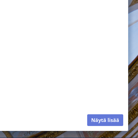
Näytä lisää