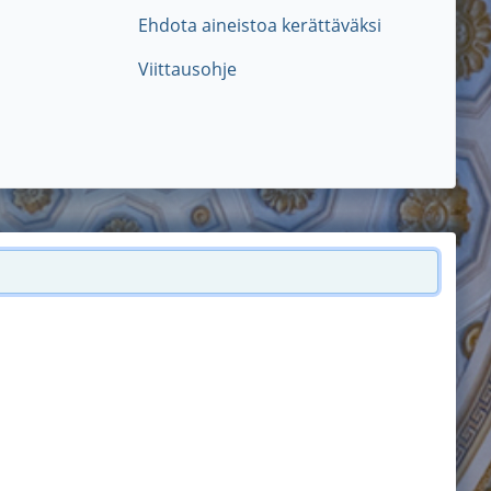
Ehdota aineistoa kerättäväksi
Viittausohje