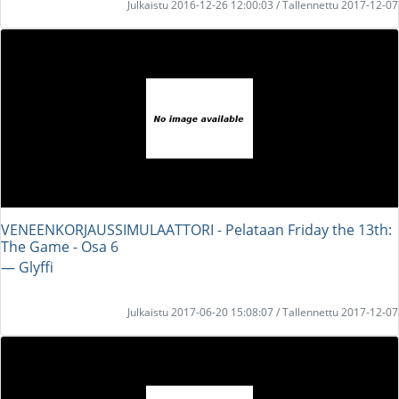
Julkaistu 2016-12-26 12:00:03 / Tallennettu 2017-12-07
VENEENKORJAUSSIMULAATTORI - Pelataan Friday the 13th:
The Game - Osa 6
― Glyffi
Julkaistu 2017-06-20 15:08:07 / Tallennettu 2017-12-07