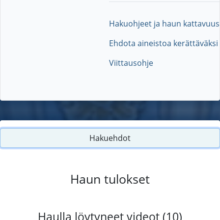
Hakuohjeet ja haun kattavuus
Ehdota aineistoa kerättäväksi
Viittausohje
Hakuehdot
Haun tulokset
Haulla löytyneet videot (10)