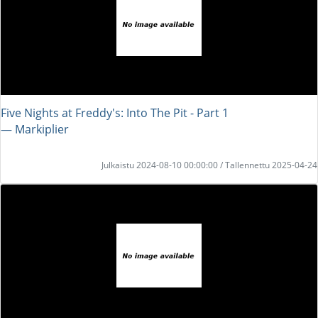
Five Nights at Freddy's: Into The Pit - Part 1
― Markiplier
Julkaistu 2024-08-10 00:00:00 / Tallennettu 2025-04-24