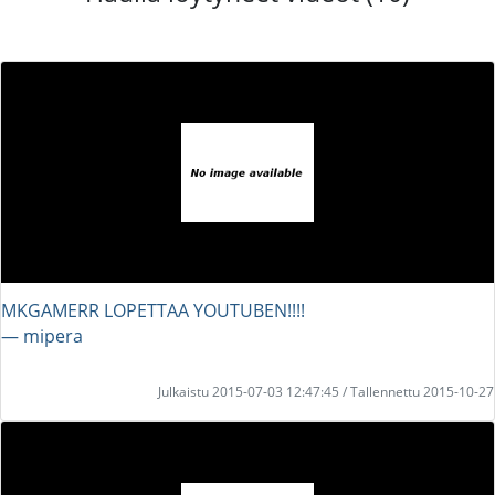
MKGAMERR LOPETTAA YOUTUBEN!!!!
― mipera
Julkaistu 2015-07-03 12:47:45 / Tallennettu 2015-10-27