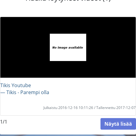
Tikis Youtube
― Tikis - Parempi olla
Julkaistu 2016-12-16 10:11:26 / Tallennettu 2017-12-07
1/1
Näytä lisää