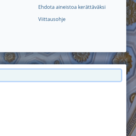
Ehdota aineistoa kerättäväksi
Viittausohje