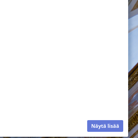
Näytä lisää