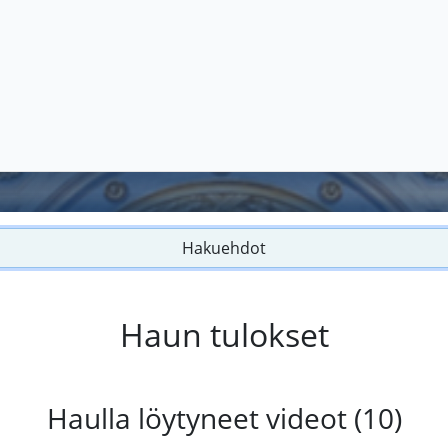
Hakuehdot
Haun tulokset
Haulla löytyneet videot (10)