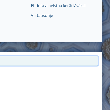
Ehdota aineistoa kerättäväksi
Viittausohje