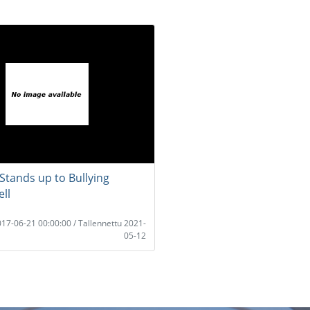
 Stands up to Bullying
ll
2017-06-21 00:00:00 / Tallennettu 2021-
05-12