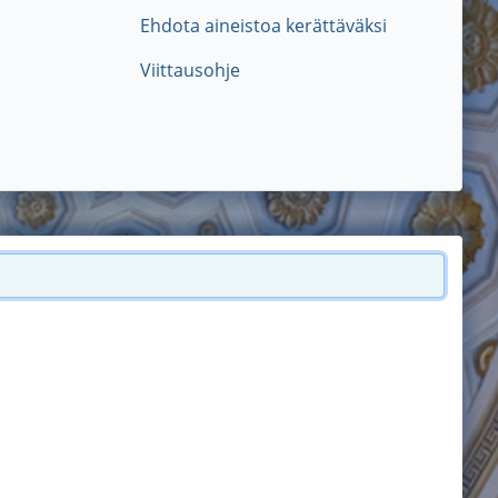
Ehdota aineistoa kerättäväksi
Viittausohje