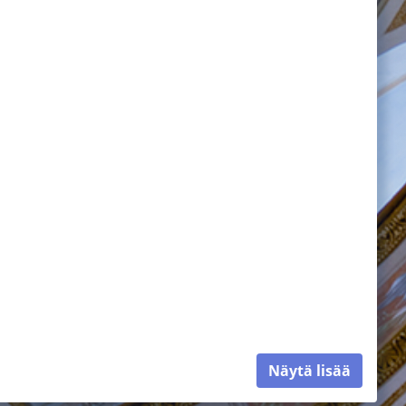
Näytä lisää