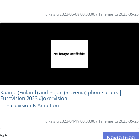
Julkaistu 2023-05-08 00:00:00 / Tallennettu 2023-05-26
Käärijä (Finland) and Bojan (Slovenia) phone prank |
Eurovision 2023 #jokervision
― Eurovision Is Ambition
Julkaistu 2023-04-19 00:00:00 / Tallennettu 2023-05-26
5/5
Näytä lisää