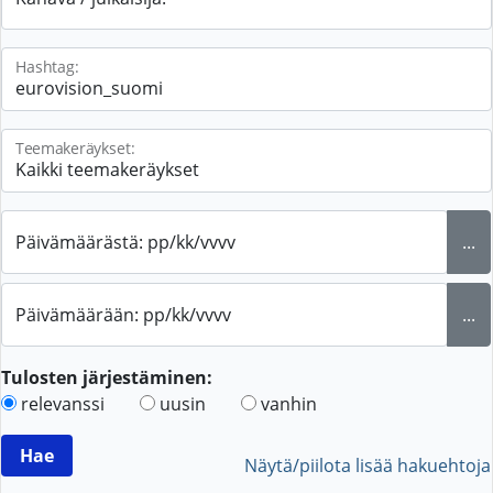
Hashtag:
Teemakeräykset:
Päivämäärästä: pp/kk/vvvv
...
Päivämäärään: pp/kk/vvvv
...
Tulosten järjestäminen:
relevanssi
uusin
vanhin
Näytä/piilota lisää hakuehtoja