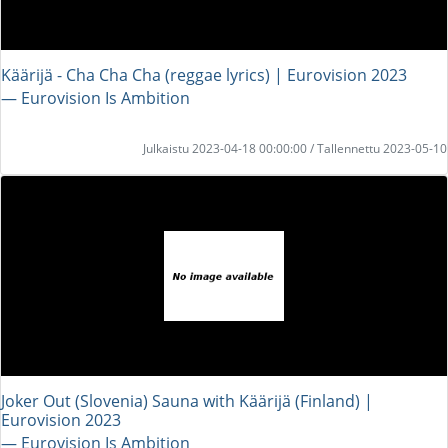
Käärijä - Cha Cha Cha (reggae lyrics) | Eurovision 2023
― Eurovision Is Ambition
Julkaistu 2023-04-18 00:00:00 / Tallennettu 2023-05-10
Joker Out (Slovenia) Sauna with Käärijä (Finland) |
Eurovision 2023
― Eurovision Is Ambition