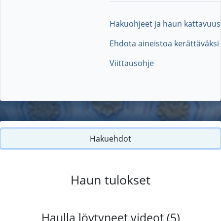
Hakuohjeet ja haun kattavuus
Ehdota aineistoa kerättäväksi
Viittausohje
Hakuehdot
Haun tulokset
Haulla löytyneet videot (5)