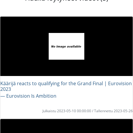
Käärijä reacts to qualifying for the Grand Final | Eurovision
2023
― Eurovision Is Ambition
Julkaistu 2023-05-10 00:00:00 / Tallennettu 2023-05-26