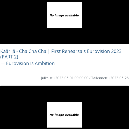
Käärijä - Cha Cha Cha | First Rehearsals Eurovision 2023
(PART 2)
― Eurovision Is Ambition
Julkaistu 2023-05-01 00:00:00 / Tallennettu 2023-05-26