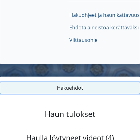
Hakuohjeet ja haun kattavuus
Ehdota aineistoa kerättäväksi
Viittausohje
Hakuehdot
Haun tulokset
Haulla löytyneet videot (4)