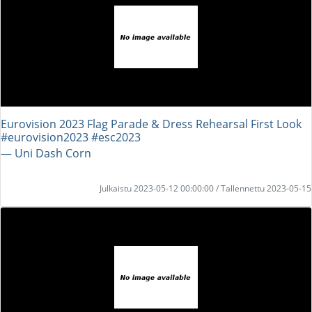
Eurovision 2023 Flag Parade & Dress Rehearsal First Look
#eurovision2023 #esc2023
― Uni Dash Corn
Julkaistu 2023-05-12 00:00:00 / Tallennettu 2023-05-15