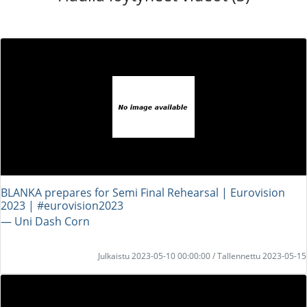
BLANKA prepares for Semi Final Rehearsal | Eurovision
2023 | #eurovision2023
― Uni Dash Corn
Julkaistu 2023-05-10 00:00:00 / Tallennettu 2023-05-15