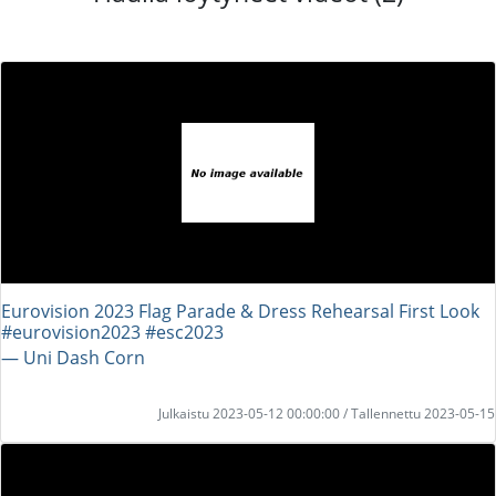
Eurovision 2023 Flag Parade & Dress Rehearsal First Look
#eurovision2023 #esc2023
― Uni Dash Corn
Julkaistu 2023-05-12 00:00:00 / Tallennettu 2023-05-15