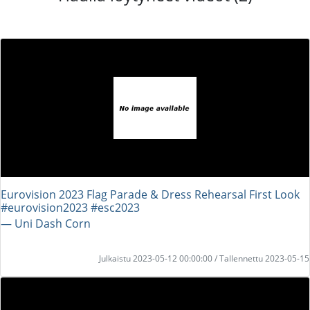
Eurovision 2023 Flag Parade & Dress Rehearsal First Look
#eurovision2023 #esc2023
― Uni Dash Corn
Julkaistu 2023-05-12 00:00:00 / Tallennettu 2023-05-15