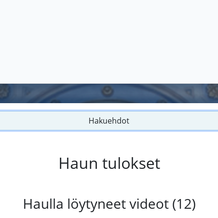
Hakuehdot
Haun tulokset
Haulla löytyneet videot (12)