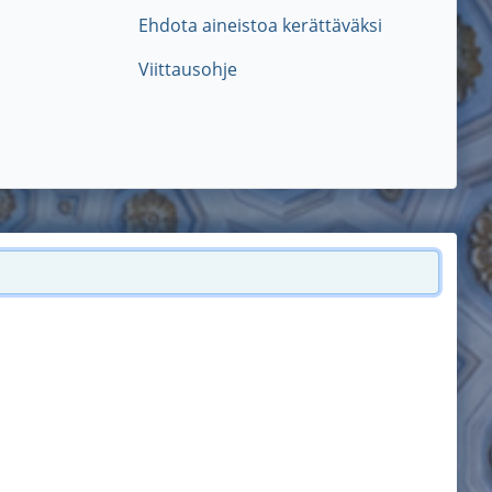
Ehdota aineistoa kerättäväksi
Viittausohje