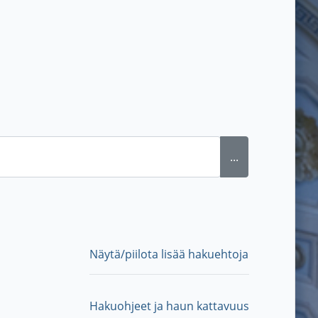
...
Näytä/piilota lisää hakuehtoja
Hakuohjeet ja haun kattavuus