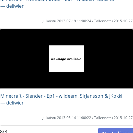
― deliwien
Julkaistu 2013-07-19 11:00:24 / Tallennettu 2015-10-27
Minecraft - Slender - Ep1 - wildeem, SirJansson & JKokki
― deliwien
Julkaistu 2013-05-14 11:00:22 / Tallennettu 2015-10-27
8/8