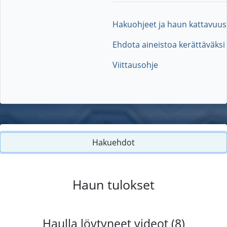
Hakuohjeet ja haun kattavuus
Ehdota aineistoa kerättäväksi
Viittausohje
Hakuehdot
Haun tulokset
Haulla löytyneet videot (8)