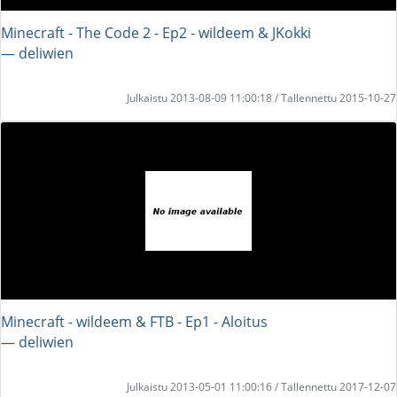
Minecraft - The Code 2 - Ep2 - wildeem & JKokki
― deliwien
Julkaistu 2013-08-09 11:00:18 / Tallennettu 2015-10-27
Minecraft - wildeem & FTB - Ep1 - Aloitus
― deliwien
Julkaistu 2013-05-01 11:00:16 / Tallennettu 2017-12-07