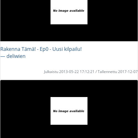
Rakenna Tämä! - Ep0 - Uusi kilpailu!
― deliwien
Julkaistu 2013-05-22 17:12:21 / Tallennettu 2017-12-07