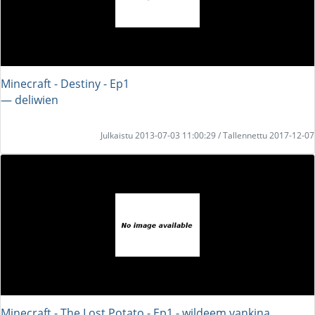
Minecraft - Destiny - Ep1
― deliwien
Julkaistu 2013-07-03 11:00:29 / Tallennettu 2017-12-07
Minecraft - The Lost Potato - Ep1 - wildeem vankina