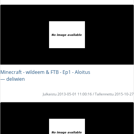
Minecraft - wildeem & FTB - Ep1 - Aloitus
― deliwien
Julkaistu 2013-05-01 11:00:16 / Tallennettu 2015-10-27