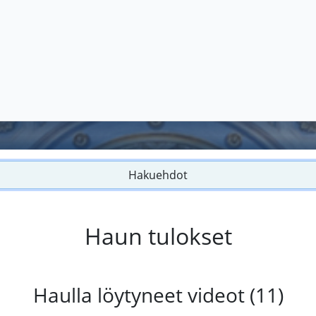
Hakuehdot
Haun tulokset
Haulla löytyneet videot (11)