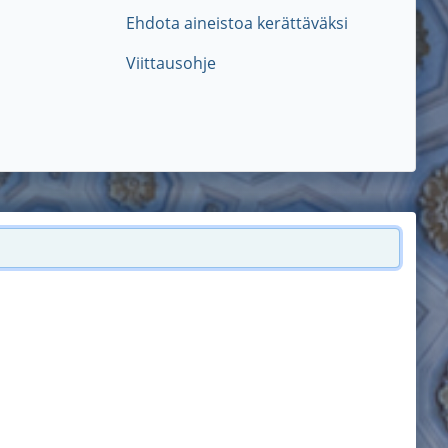
Ehdota aineistoa kerättäväksi
Viittausohje