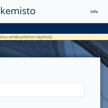
akemisto
Info
ietoa verkkoarkiston käytöstä.