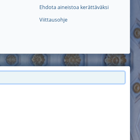
Ehdota aineistoa kerättäväksi
Viittausohje