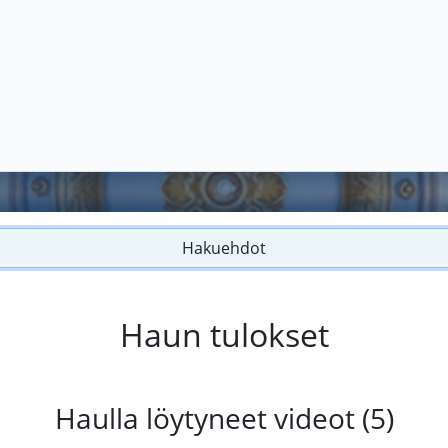
Hakuehdot
Haun tulokset
Haulla löytyneet videot (5)