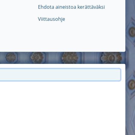
Ehdota aineistoa kerättäväksi
Viittausohje