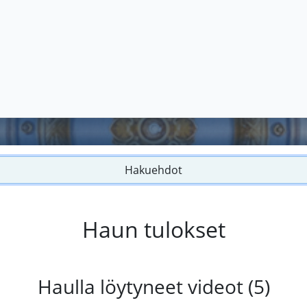
Hakuehdot
Haun tulokset
Haulla löytyneet videot (5)