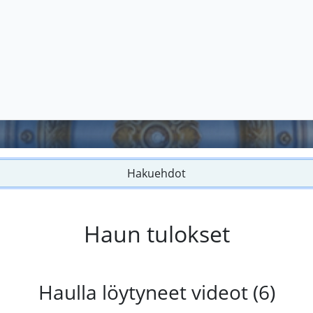
Hakuehdot
Haun tulokset
Haulla löytyneet videot (6)