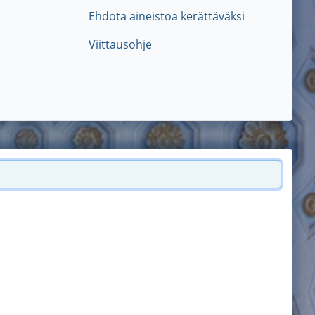
Ehdota aineistoa kerättäväksi
Viittausohje