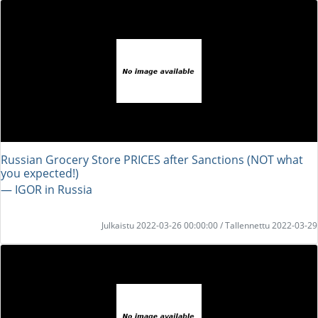
Russian Grocery Store PRICES after Sanctions (NOT what
you expected!)
― IGOR in Russia
Julkaistu 2022-03-26 00:00:00 / Tallennettu 2022-03-29