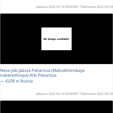
Julkaistu 2022-03-18 00:00:00 / Tallennettu 2022-03-29
Neva-joki jäässä Pietarissa (Malookhtinskaya
naberezhnaya) Arki Pietarissa
― IGOR in Russia
Julkaistu 2022-02-14 00:00:00 / Tallennettu 2022-03-29