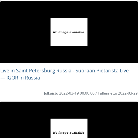
Live in Saint Petersburg Russia - Suoraan Pietarista Live
― IGOR in Russia
Julkaistu 2022-03-19 00:00:00 / Tallennettu 2022-03-29