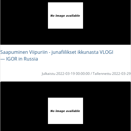
Saapuminen Viipuriin - junafiilikset ikkunasta VLOGI
― IGOR in Russia
Julkaistu 2022-03-19 00:00:00 / Tallennettu 2022-03-29