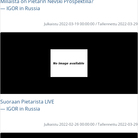
Millaista on Pietarin Nevski Prospektilla?
― IGOR in Russia
Julkaistu 2022-03-19 00:00:00 / Tallennettu 2022-03-29
Suoraan Pietarista LIVE
― IGOR in Russia
Julkaistu 2022-02-26 00:00:00 / Tallennettu 2022-03-29