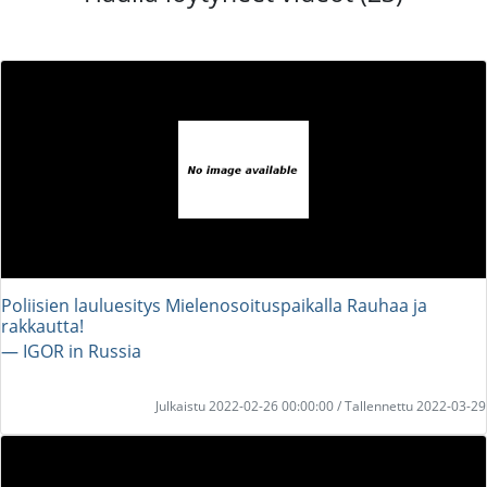
Poliisien lauluesitys Mielenosoituspaikalla Rauhaa ja
rakkautta!
― IGOR in Russia
Julkaistu 2022-02-26 00:00:00 / Tallennettu 2022-03-29