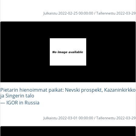
Julkaistu 2022-02-25 00:00:00 / Tallennettu 2022-03-29
Pietarin hienoimmat paikat: Nevski prospekt, Kazaninkirkko
ja Singerin talo
― IGOR in Russia
Julkaistu 2022-03-01 00:00:00 / Tallennettu 2022-03-29