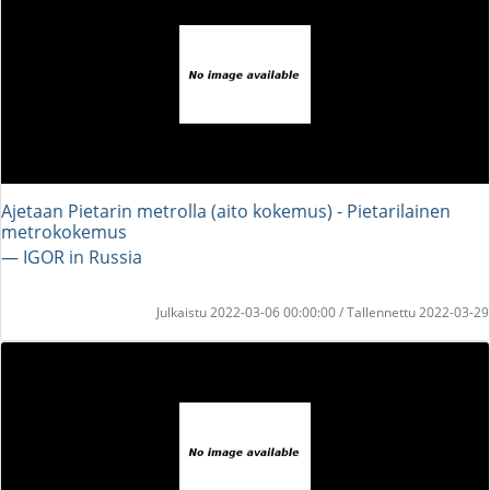
Ajetaan Pietarin metrolla (aito kokemus) - Pietarilainen
metrokokemus
― IGOR in Russia
Julkaistu 2022-03-06 00:00:00 / Tallennettu 2022-03-29