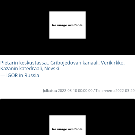
Pietarin keskustassa.. Gribojedovan kanaali, Verikirkko,
Kazanin katedraali, Nevski
― IGOR in Russia
Julkaistu 2022-03-10 00:00:00 / Tallennettu 2022-03-29