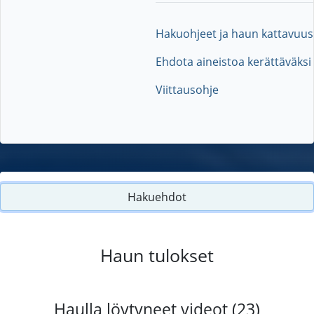
Hakuohjeet ja haun kattavuus
Ehdota aineistoa kerättäväksi
Viittausohje
Hakuehdot
Haun tulokset
Haulla löytyneet videot (23)