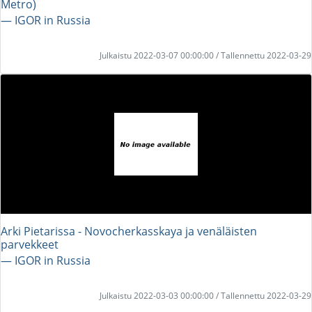
Metro)
― IGOR in Russia
Julkaistu 2022-03-07 00:00:00 / Tallennettu 2022-03-29
Arki Pietarissa - Novocherkasskaya ja venäläisten
parvekkeet
― IGOR in Russia
Julkaistu 2022-03-03 00:00:00 / Tallennettu 2022-03-29