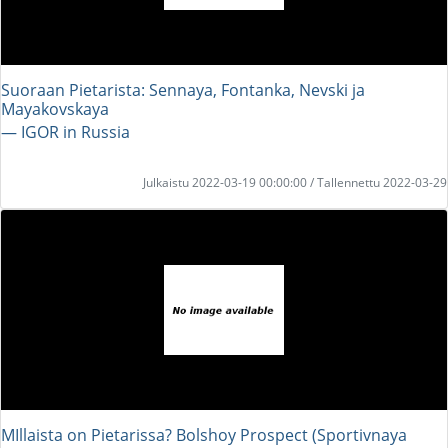
Suoraan Pietarista: Sennaya, Fontanka, Nevski ja
Mayakovskaya
― IGOR in Russia
Julkaistu 2022-03-19 00:00:00 / Tallennettu 2022-03-29
MIllaista on Pietarissa? Bolshoy Prospect (Sportivnaya