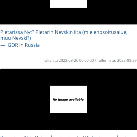
Pietarissa Nyt? Pietarin Nevskin ilta (mielenosoitusalue,
muu Nevski?)
― IGOR in Russia
Julkaistu 2022-03-26 00:00:00 / Tallennettu 2022-03-29