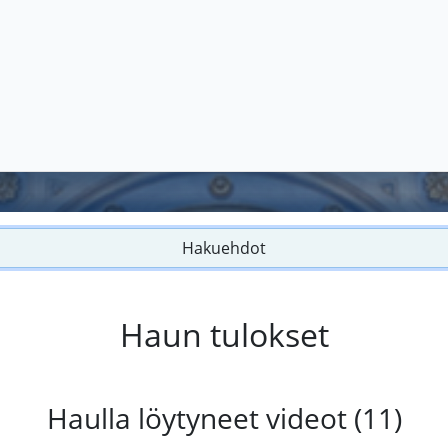
Hakuehdot
Haun tulokset
Haulla löytyneet videot (11)