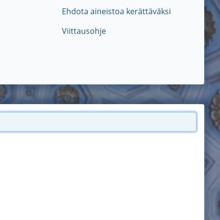
Ehdota aineistoa kerättäväksi
Viittausohje