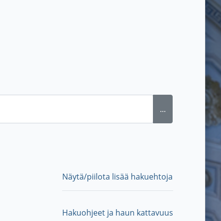
...
Näytä/piilota lisää hakuehtoja
Hakuohjeet ja haun kattavuus