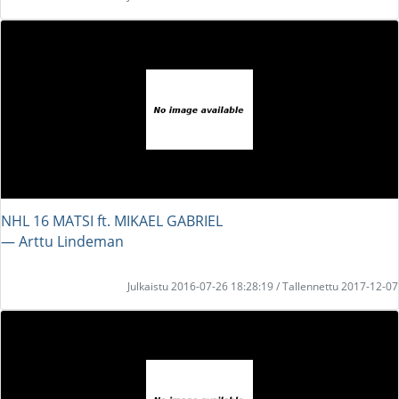
NHL 16 MATSI ft. MIKAEL GABRIEL
― Arttu Lindeman
Julkaistu 2016-07-26 18:28:19 / Tallennettu 2017-12-07