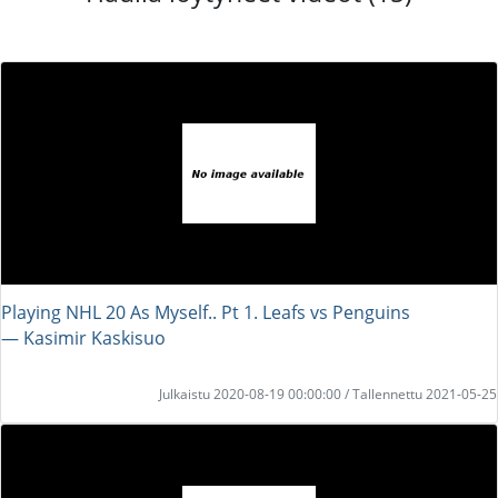
Playing NHL 20 As Myself.. Pt 1. Leafs vs Penguins
― Kasimir Kaskisuo
Julkaistu 2020-08-19 00:00:00 / Tallennettu 2021-05-25