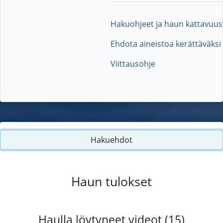
Hakuohjeet ja haun kattavuus
Ehdota aineistoa kerättäväksi
Viittausohje
Hakuehdot
Haun tulokset
Haulla löytyneet videot (15)