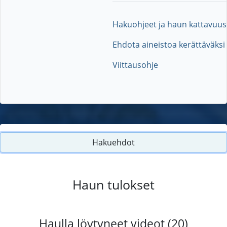
Hakuohjeet ja haun kattavuus
Ehdota aineistoa kerättäväksi
Viittausohje
Hakuehdot
Haun tulokset
Haulla löytyneet videot (20)