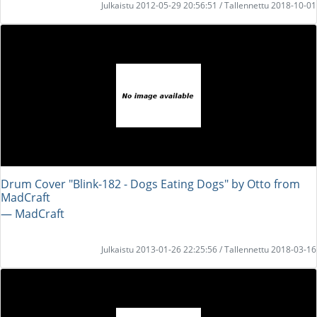
Julkaistu 2012-05-29 20:56:51 / Tallennettu 2018-10-01
Drum Cover "Blink-182 - Dogs Eating Dogs" by Otto from
MadCraft
― MadCraft
Julkaistu 2013-01-26 22:25:56 / Tallennettu 2018-03-16