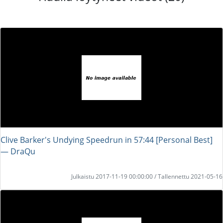
Clive Barker's Undying Speedrun in 57:44 [Personal Best]
― DraQu
Julkaistu 2017-11-19 00:00:00 / Tallennettu 2021-05-16