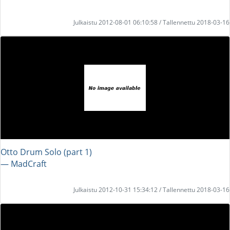
Julkaistu 2012-08-01 06:10:58 / Tallennettu 2018-03-16
Otto Drum Solo (part 1)
― MadCraft
Julkaistu 2012-10-31 15:34:12 / Tallennettu 2018-03-16