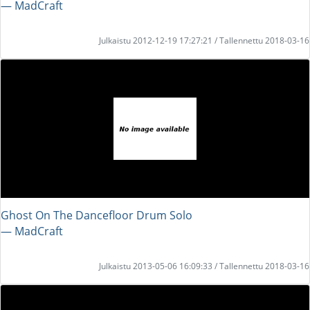
― MadCraft
Julkaistu 2012-12-19 17:27:21 / Tallennettu 2018-03-16
Ghost On The Dancefloor Drum Solo
― MadCraft
Julkaistu 2013-05-06 16:09:33 / Tallennettu 2018-03-16