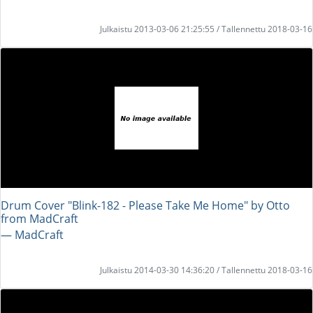
Julkaistu 2013-03-06 21:25:55 / Tallennettu 2018-03-16
Drum Cover "Blink-182 - Please Take Me Home" by Otto
from MadCraft
― MadCraft
Julkaistu 2014-03-30 14:36:20 / Tallennettu 2018-03-16