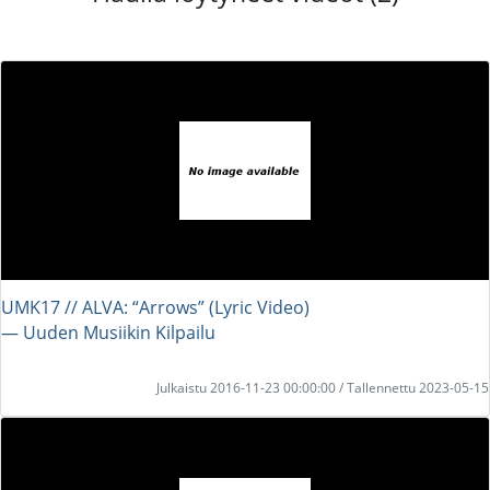
UMK17 // ALVA: “Arrows” (Lyric Video)
― Uuden Musiikin Kilpailu
Julkaistu 2016-11-23 00:00:00 / Tallennettu 2023-05-15