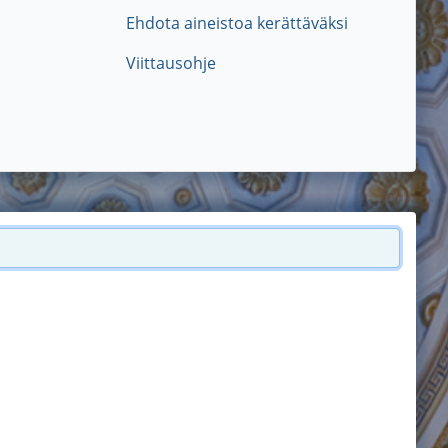
Ehdota aineistoa kerättäväksi
Viittausohje