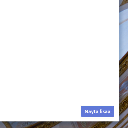
Näytä lisää