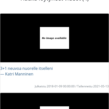
3+1 neuvoa nuorelle itselleni
― Katri Manninen
Julkaistu 2018-01-09 00:00:00 / Tallennettu 2021-05-13