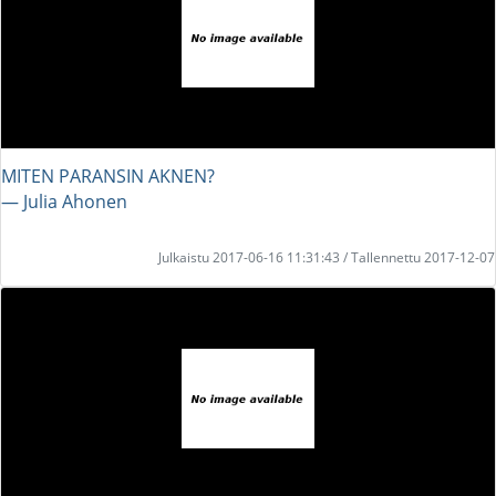
MITEN PARANSIN AKNEN?
― Julia Ahonen
Julkaistu 2017-06-16 11:31:43 / Tallennettu 2017-12-07