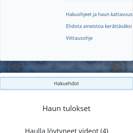
Hakuohjeet ja haun kattavuus
Ehdota aineistoa kerättäväksi
Viittausohje
Hakuehdot
Haun tulokset
Haulla löytyneet videot (4)