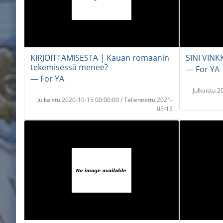
KIRJOITTAMISESTA | Kauan romaanin
SINI VINKK
tekemisessä menee?
― For YA
― For YA
Julkaistu 
Julkaistu 2020-10-15 00:00:00 / Tallennettu 2021-
05-13