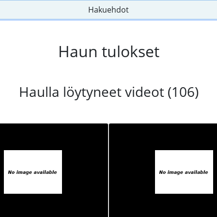
Hakuehdot
Haun tulokset
Haulla löytyneet videot (106)