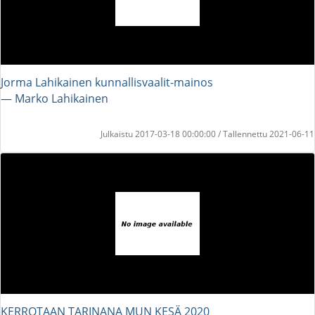
Jorma Lahikainen kunnallisvaalit-mainos
― Marko Lahikainen
Julkaistu 2017-03-18 00:00:00 / Tallennettu 2021-06-11
KERROTAAN TARINANA MUN KESÄ 2020