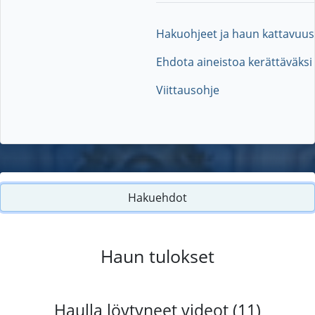
Hakuohjeet ja haun kattavuus
Ehdota aineistoa kerättäväksi
Viittausohje
Hakuehdot
Haun tulokset
Haulla löytyneet videot (11)