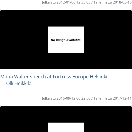
Julkaistu 2012-01-06 12:33:03 / Tallennettu 2018-03-16
Mona Walter speech at Fortress Europe Helsinki
― Olli Heikkilä
Julkaistu 2016-09-12 00:22:50 / Tallennettu 2017-12-11