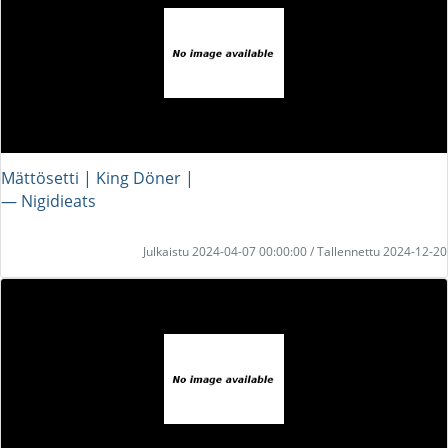
Mättösetti | King Döner |
― Nigidieats
Julkaistu 2024-04-07 00:00:00 / Tallennettu 2024-12-20