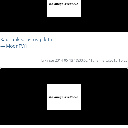
Kaupunkikalastus-pilotti
― MoonTVfi
Julkaistu 2014-05-13 13:00:02 / Tallennettu 2015-10-27