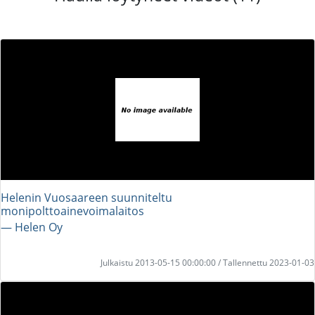
Helenin Vuosaareen suunniteltu
monipolttoainevoimalaitos
― Helen Oy
Julkaistu 2013-05-15 00:00:00 / Tallennettu 2023-01-03