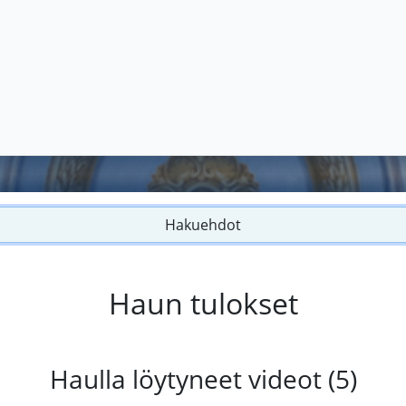
Hakuehdot
Haun tulokset
Haulla löytyneet videot (5)