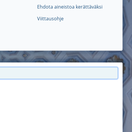
Ehdota aineistoa kerättäväksi
Viittausohje