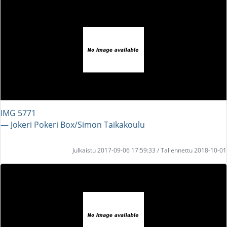
IMG 5771
― Jokeri Pokeri Box/Simon Taikakoulu
Julkaistu 2017-09-06 17:59:33 / Tallennettu 2018-10-01