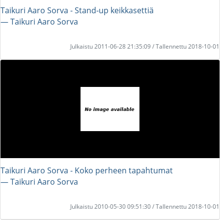
Taikuri Aaro Sorva - Stand-up keikkasettiä
― Taikuri Aaro Sorva
Julkaistu 2011-06-28 21:35:09 / Tallennettu 2018-10-01
Taikuri Aaro Sorva - Koko perheen tapahtumat
― Taikuri Aaro Sorva
Julkaistu 2010-05-30 09:51:30 / Tallennettu 2018-10-01