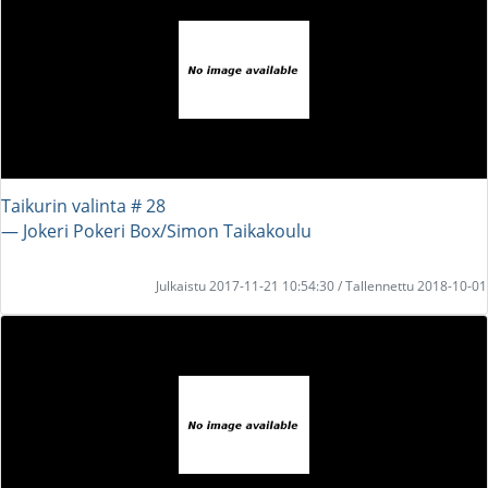
Taikurin valinta # 28
― Jokeri Pokeri Box/Simon Taikakoulu
Julkaistu 2017-11-21 10:54:30 / Tallennettu 2018-10-01