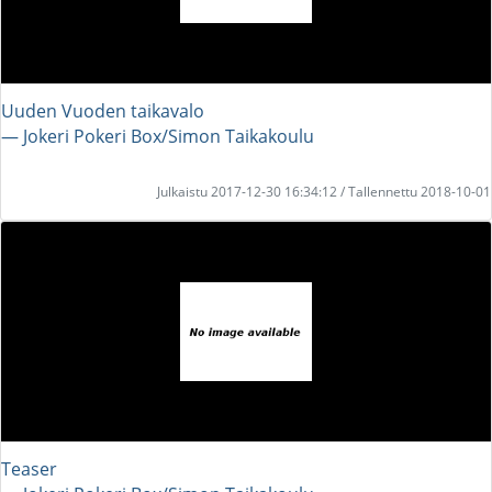
Uuden Vuoden taikavalo
― Jokeri Pokeri Box/Simon Taikakoulu
Julkaistu 2017-12-30 16:34:12 / Tallennettu 2018-10-01
Teaser