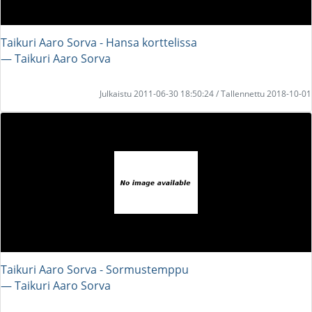
Taikuri Aaro Sorva - Hansa korttelissa
― Taikuri Aaro Sorva
Julkaistu 2011-06-30 18:50:24 / Tallennettu 2018-10-01
Taikuri Aaro Sorva - Sormustemppu
― Taikuri Aaro Sorva