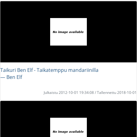
Taikuri Ben Elf - Taikatemppu mandariinilla
― Ben Elf
Julkaistu 2012-10-01 19:34:08 / Tallennettu 2018-10-01