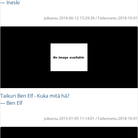
― Ineski
Julkaistu 2016-06-12 15:29:39 / Tallennettu 2018-10-01
Taikuri Ben Elf - Kuka mitä hä?
― Ben Elf
Julkaistu 2015-01-05 11:14:01 / Tallennettu 2018-10-01