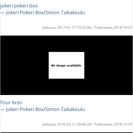
jokeri pokeri box
― Jokeri Pokeri Box/Simon Taikakoulu
Julkaistu 2017-01-17 10:55:08 / Tallennettu 2018-10-01
Four Aces
― Jokeri Pokeri Box/Simon Taikakoulu
Julkaistu 2016-03-21 09:40:28 / Tallennettu 2018-10-01