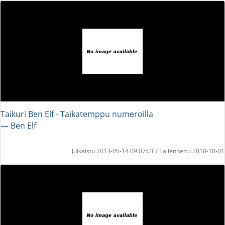
Taikuri Ben Elf - Taikatemppu numeroilla
― Ben Elf
Julkaistu 2013-05-14 09:07:01 / Tallennettu 2018-10-01