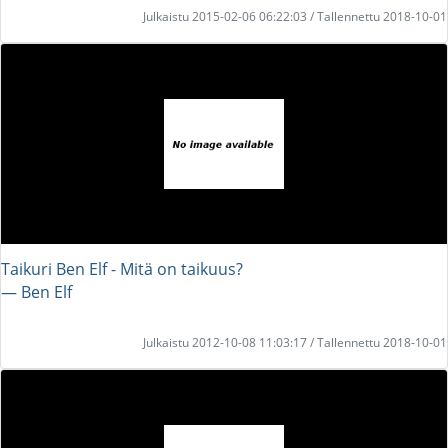
Julkaistu 2015-02-06 06:22:03 / Tallennettu 2018-10-01
Taikuri Ben Elf - Mitä on taikuus?
― Ben Elf
Julkaistu 2012-10-08 11:03:17 / Tallennettu 2018-10-01