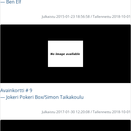
― Ben Elf
Julkaistu 2015-01-23 18:56:58 / Tallennettu 2018-10-01
Avainkortti # 9
― Jokeri Pokeri Box/Simon Taikakoulu
Julkaistu 2017-01-30 12:20:08 / Tallennettu 2018-10-01