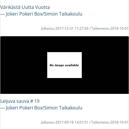
Värikästä Uutta Vuotta
― Jokeri Pokeri Box/Simon Taikakoulu
Julkaistu 2017-12-31 11:27:26 / Tallennettu 2018-10-01
Leijuva sauva # 19
― Jokeri Pokeri Box/Simon Taikakoulu
Julkaistu 2017-09-18 14:01:51 / Tallennettu 2018-10-01