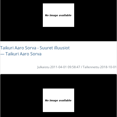
Taikuri Aaro Sorva - Suuret illuusiot
― Taikuri Aaro Sorva
Julkaistu 2011-04-01 09:58:47 / Tallennettu 2018-10-01