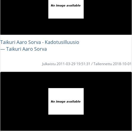
Taikuri Aaro Sorva - Kadotusilluusio
― Taikuri Aaro Sorva
Julkaistu 2011-03-29 19:51:31 / Tallennettu 2018-10-01