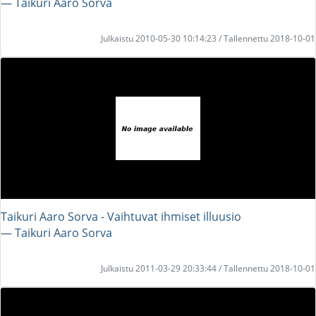
― Taikuri Aaro Sorva
Julkaistu 2010-05-30 10:14:23 / Tallennettu 2018-10-01
Taikuri Aaro Sorva - Vaihtuvat ihmiset illuusio
― Taikuri Aaro Sorva
Julkaistu 2011-03-29 20:33:44 / Tallennettu 2018-10-01