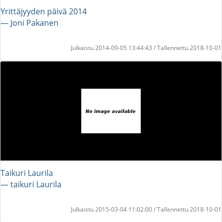
Yrittäjyyden päivä 2014
― Joni Pakanen
Julkaistu 2014-09-05 13:44:43 / Tallennettu 2018-10-01
Taikuri Laurila
― taikuri Laurila
Julkaistu 2015-03-04 11:02:00 / Tallennettu 2018-10-01