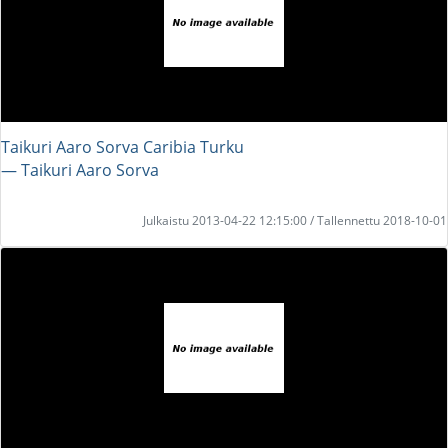
Taikuri Aaro Sorva Caribia Turku
― Taikuri Aaro Sorva
Julkaistu 2013-04-22 12:15:00 / Tallennettu 2018-10-01