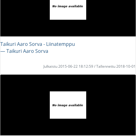
Taikuri Aaro Sorva - Liinatemppu
― Taikuri Aaro Sorva
Julkaistu 2015-06-22 18:12:59 / Tallennettu 2018-10-01