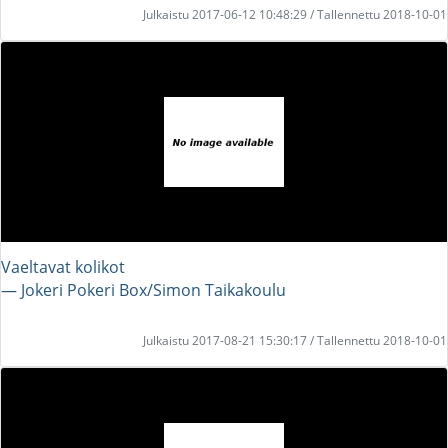
Julkaistu 2017-06-12 10:48:29 / Tallennettu 2018-10-01
Vaeltavat kolikot
― Jokeri Pokeri Box/Simon Taikakoulu
Julkaistu 2017-08-21 15:30:17 / Tallennettu 2018-10-01