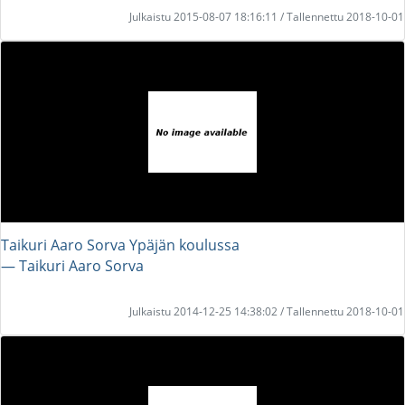
Julkaistu 2015-08-07 18:16:11 / Tallennettu 2018-10-01
Taikuri Aaro Sorva Ypäjän koulussa
― Taikuri Aaro Sorva
Julkaistu 2014-12-25 14:38:02 / Tallennettu 2018-10-01