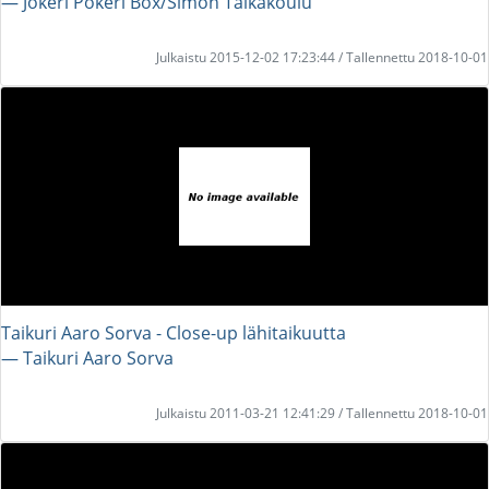
― Jokeri Pokeri Box/Simon Taikakoulu
Julkaistu 2015-12-02 17:23:44 / Tallennettu 2018-10-01
Taikuri Aaro Sorva - Close-up lähitaikuutta
― Taikuri Aaro Sorva
Julkaistu 2011-03-21 12:41:29 / Tallennettu 2018-10-01