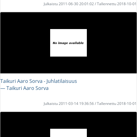
Julkaistu 2011-06-30 20:01:02 / Tallennettu 2018-10-01
Taikuri Aaro Sorva - Juhlatilaisuus
― Taikuri Aaro Sorva
Julkaistu 2011-03-14 19:36:56 / Tallennettu 2018-10-01