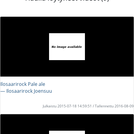
Ilosaarirock Pale ale
― Ilosaarirock Joensuu
Julkaistu 2015-07-18 14:59:51 / Tallennettu 2016-08-09