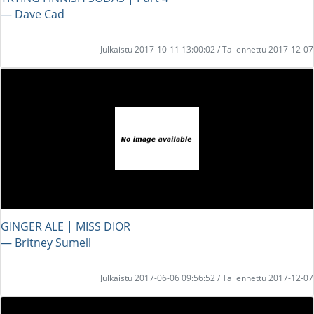
― Dave Cad
Julkaistu 2017-10-11 13:00:02 / Tallennettu 2017-12-07
GINGER ALE | MISS DIOR
― Britney Sumell
Julkaistu 2017-06-06 09:56:52 / Tallennettu 2017-12-07