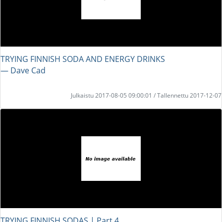
TRYING FINNISH SODA AND ENERGY DRINKS
― Dave Cad
Julkaistu 2017-08-05 09:00:01 / Tallennettu 2017-12-07
TRYING FINNISH SODAS | Part 4