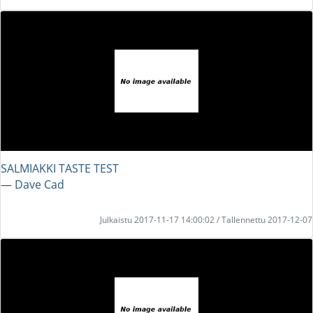
SALMIAKKI TASTE TEST
― Dave Cad
Julkaistu 2017-11-17 14:00:02 / Tallennettu 2017-12-07