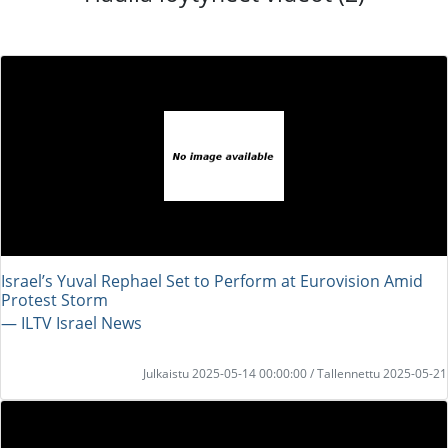
Israel’s Yuval Rephael Set to Perform at Eurovision Amid
Protest Storm
― ILTV Israel News
Julkaistu 2025-05-14 00:00:00 / Tallennettu 2025-05-21