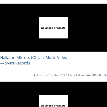
Hallatar: Mirrors (Official Music Video)
― Svart Records
Julkaistu 2017-06-02 11:11:45 / Tallennettu 2018-03-16