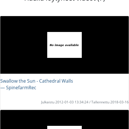
Swallow the Sun - Cathedral Walls
― SpinefarmRec
Julkaistu 2012-01-03 13:34:24 / Tallennettu 2018-03-16