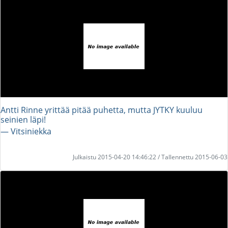
Antti Rinne yrittää pitää puhetta, mutta JYTKY kuuluu
seinien läpi!
― Vitsiniekka
Julkaistu 2015-04-20 14:46:22 / Tallennettu 2015-06-03