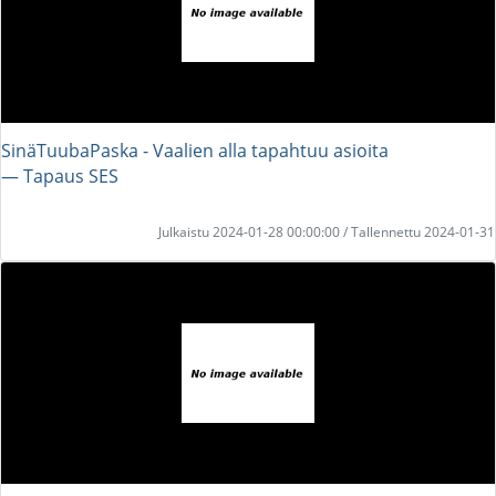
SinäTuubaPaska - Vaalien alla tapahtuu asioita
― Tapaus SES
Julkaistu 2024-01-28 00:00:00 / Tallennettu 2024-01-31