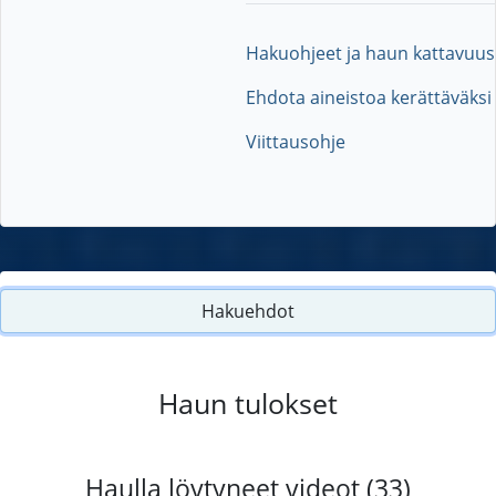
Hakuohjeet ja haun kattavuus
Ehdota aineistoa kerättäväksi
Viittausohje
Hakuehdot
Haun tulokset
Haulla löytyneet videot (33)