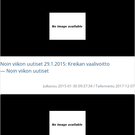
Noin viikon uutiset 29.1.2015: Kreikan vaalivoitto
― Noin viikon uutiset
Julkaistu 2015-01-30 09:37:34 / Tallennettu 2017-12-07