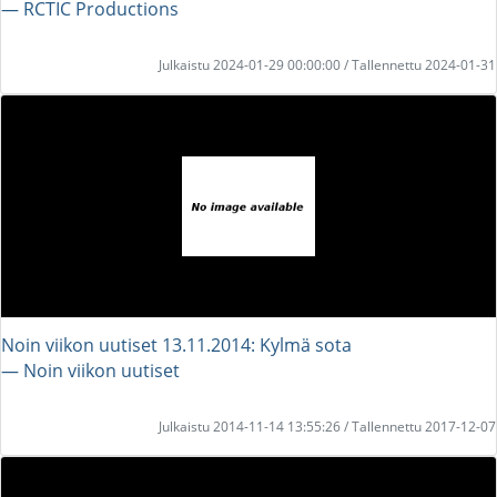
― RCTIC Productions
Julkaistu 2024-01-29 00:00:00 / Tallennettu 2024-01-31
Noin viikon uutiset 13.11.2014: Kylmä sota
― Noin viikon uutiset
Julkaistu 2014-11-14 13:55:26 / Tallennettu 2017-12-07