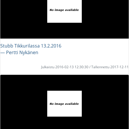
Stubb Tikkurilassa 13.2.2016
― Pertti Nykänen
Julkaistu 2016-02-13 12:30:30 / Tallennettu 2017-12-11