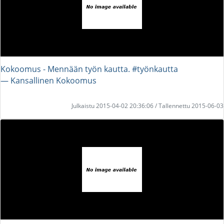
Kokoomus - Mennään työn kautta. #työnkautta
― Kansallinen Kokoomus
Julkaistu 2015-04-02 20:36:06 / Tallennettu 2015-06-03