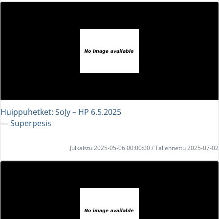
Huippuhetket: SoJy – HP 6.5.2025
― Superpesis
Julkaistu 2025-05-06 00:00:00 / Tallennettu 2025-07-02