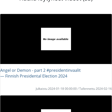
Angel or Demon - part 2 #presidentinvaalit
― Finnish Presidental Election 2024
Julkaistu 2024-01-18 00:00:00 / Tallennettu 2024-02-16