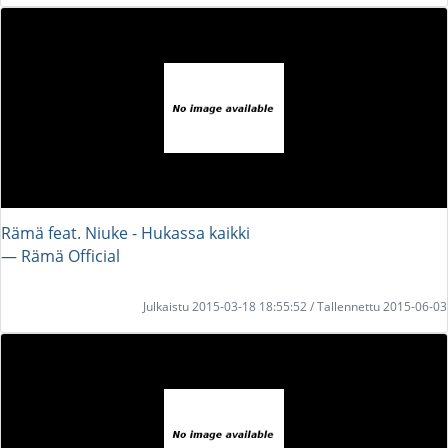
Rämä feat. Niuke - Hukassa kaikki
― Rämä Official
Julkaistu 2015-03-18 18:55:52 / Tallennettu 2015-06-03