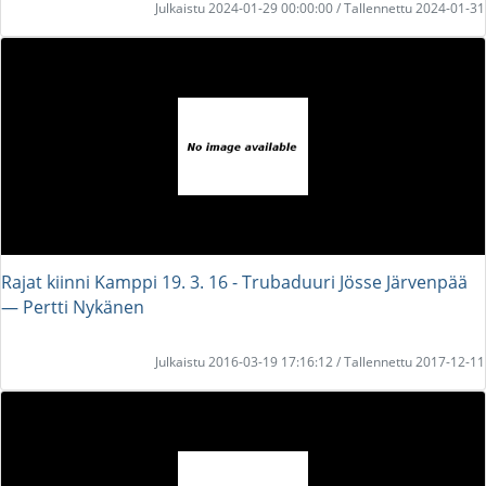
Julkaistu 2024-01-29 00:00:00 / Tallennettu 2024-01-31
Rajat kiinni Kamppi 19. 3. 16 - Trubaduuri Jösse Järvenpää
― Pertti Nykänen
Julkaistu 2016-03-19 17:16:12 / Tallennettu 2017-12-11