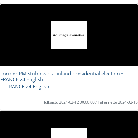
Former PM Stubb wins Finland presidential election •
FRANCE 24 English
― FRANCE 24 English
Julkaistu 2024-02-12 00:00:00 / Tallennettu 2024-02-16