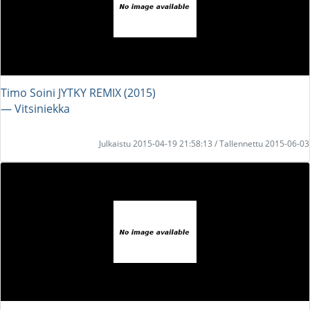
Timo Soini JYTKY REMIX (2015)
― Vitsiniekka
Julkaistu 2015-04-19 21:58:13 / Tallennettu 2015-06-03