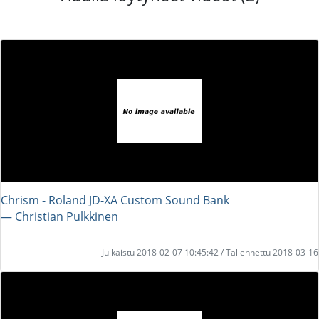
Chrism - Roland JD-XA Custom Sound Bank
― Christian Pulkkinen
Julkaistu 2018-02-07 10:45:42 / Tallennettu 2018-03-16