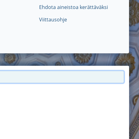
Ehdota aineistoa kerättäväksi
Viittausohje