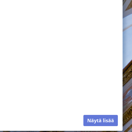
Näytä lisää