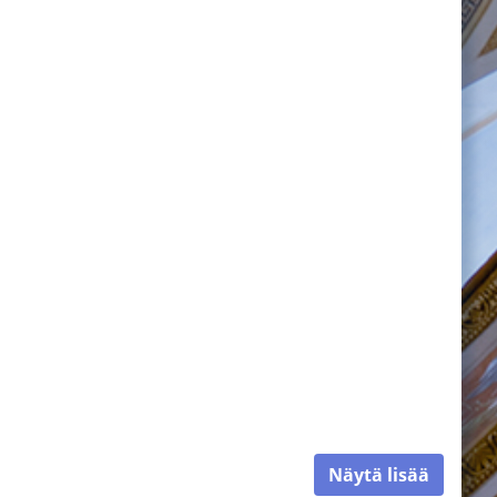
Näytä lisää