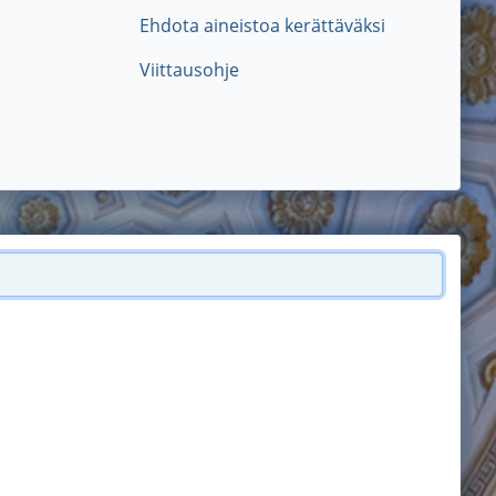
Ehdota aineistoa kerättäväksi
Viittausohje