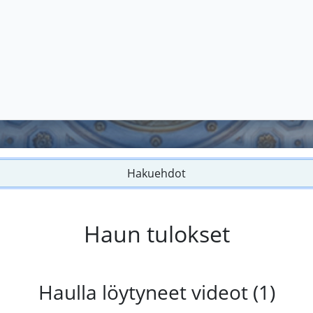
Hakuehdot
Haun tulokset
Haulla löytyneet videot (1)