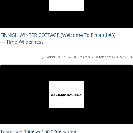
FINNISH WINTER COTTAGE (Welcome To Finland #3)
― Timo Wilderness
Julkaistu 2015-04-10 12:32:20 / Tallennettu 2015-09-04
Testataan 100€ vs 100,000€ sauna!