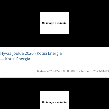
Hyvää joulua 2020 - Kotisi Energia
― Kotisi Energia
Julkaistu 2020-12-23 00:00:00 / Tallennettu 2023-01-03