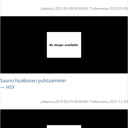
Julkaistu 2023-05-08 00:00:00 / Tallennettu 2023-05-26
Sauno hiukkasen puhtaammin
― HSY
Julkaistu 2019-02-25 00:00:00 / Tallennettu 2021-12-03