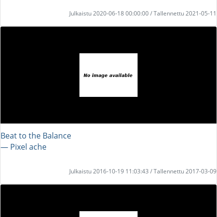
Julkaistu 2020-06-18 00:00:00 / Tallennettu 2021-05-11
Beat to the Balance
― Pixel ache
Julkaistu 2016-10-19 11:03:43 / Tallennettu 2017-03-09