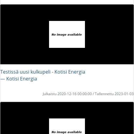
Testissä uusi kulkupeli - Kotisi Energia
― Kotisi Energia
Julkaistu 2020-12-16 00:00:00 / Tallennettu 2023-01-03