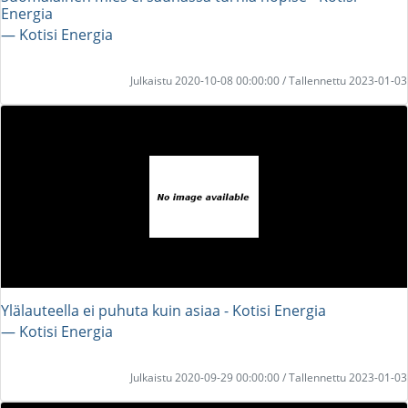
Energia
― Kotisi Energia
Julkaistu 2020-10-08 00:00:00 / Tallennettu 2023-01-03
Ylälauteella ei puhuta kuin asiaa - Kotisi Energia
― Kotisi Energia
Julkaistu 2020-09-29 00:00:00 / Tallennettu 2023-01-03