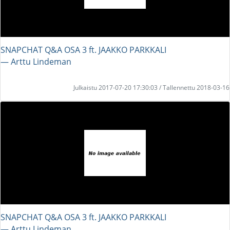
SNAPCHAT Q&A OSA 3 ft. JAAKKO PARKKALI
― Arttu Lindeman
Julkaistu 2017-07-20 17:30:03 / Tallennettu 2018-03-16
SNAPCHAT Q&A OSA 3 ft. JAAKKO PARKKALI
― Arttu Lindeman