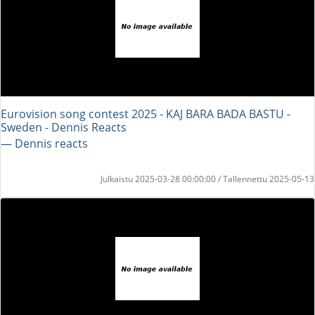
Eurovision song contest 2025 - KAJ BARA BADA BASTU -
Sweden - Dennis Reacts
― Dennis reacts
Julkaistu 2025-03-28 00:00:00 / Tallennettu 2025-05-13