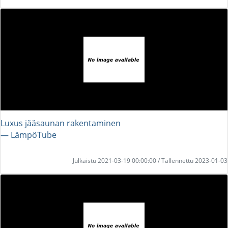
Luxus jääsaunan rakentaminen
― LämpöTube
Julkaistu 2021-03-19 00:00:00 / Tallennettu 2023-01-03