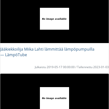
Jääkiekkoilija Miika Lahti lämmittää lämpöpumpuilla
― LämpöTube
Julkaistu 2019-05-17 00:00:00 / Tallennettu 2023-01-03