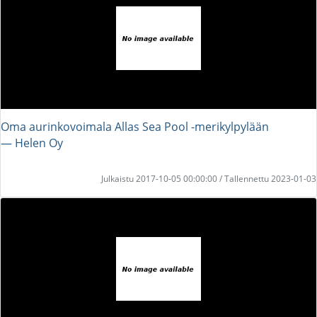
Oma aurinkovoimala Allas Sea Pool -merikylpylään
― Helen Oy
Julkaistu 2017-10-05 00:00:00 / Tallennettu 2023-01-03