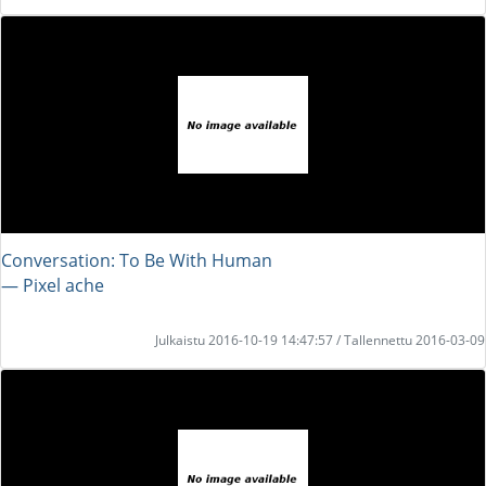
Conversation: To Be With Human
― Pixel ache
Julkaistu 2016-10-19 14:47:57 / Tallennettu 2016-03-09