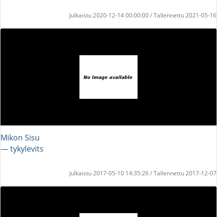
Julkaistu 2020-12-14 00:00:00 / Tallennettu 2021-05-16
Mikon Sisu
― tykylevits
Julkaistu 2017-05-10 14:35:26 / Tallennettu 2017-12-07