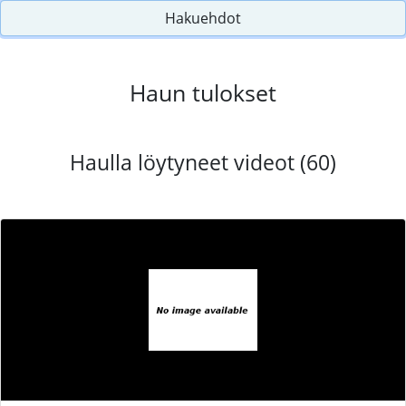
Hakuehdot
Haun tulokset
Haulla löytyneet videot (60)