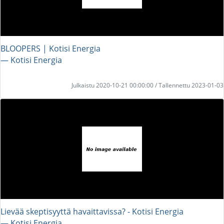
BLOOPERS | Kotisi Energia
― Kotisi Energia
Julkaistu 2020-10-21 00:00:00 / Tallennettu 2023-01-03
Lievää skeptisyyttä havaittavissa? - Kotisi Energia
― Kotisi Energia