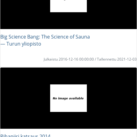
Big Science Bang: The Science of Sauna
― Turun yliopisto
Julkaistu 2016-12-16 00:00:00 / Tallennettu 2021-12-03
Pihapiiri katsaus 2014