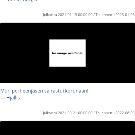
Julkaistu 2021-01-15 00:00:00 / Tallennettu 2023-01-03
Mun perheenjäsen sairastui koronaan!
― Hjallis
Julkaistu 2021-03-21 00:00:00 / Tallennettu 2022-06-03