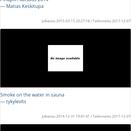
― Matias Keskitupa
Julkaistu 2015-03-15 20:27:18 / Tallennettu 2017-12-07
Smoke on the water in sauna
― tykylevits
Julkaistu 2014-12-31 19:41:41 / Tallennettu 2017-12-07