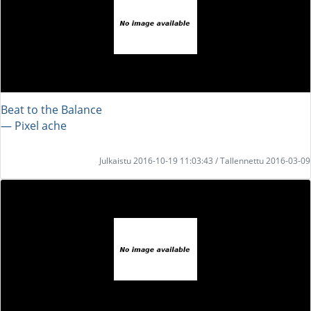
Beat to the Balance
― Pixel ache
Julkaistu 2016-10-19 11:03:43 / Tallennettu 2016-03-09