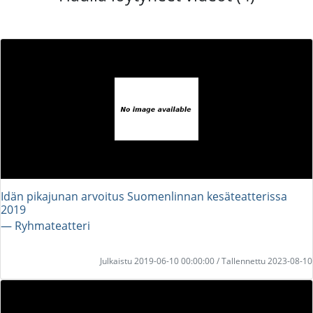
Idän pikajunan arvoitus Suomenlinnan kesäteatterissa
2019
― Ryhmateatteri
Julkaistu 2019-06-10 00:00:00 / Tallennettu 2023-08-10