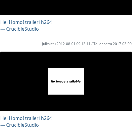
Hei Homo! traileri h264
― CrucibleStudio
Julkaistu 2012-08-01 09:13:11 / Tallennettu 2017-03-09
Hei Homo! traileri h264
― CrucibleStudio