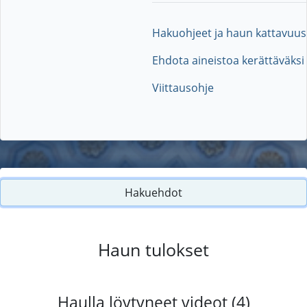
Hakuohjeet ja haun kattavuus
Ehdota aineistoa kerättäväksi
Viittausohje
Hakuehdot
Haun tulokset
Haulla löytyneet videot (4)