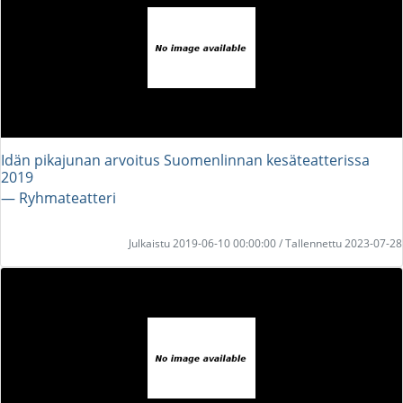
Idän pikajunan arvoitus Suomenlinnan kesäteatterissa
2019
― Ryhmateatteri
Julkaistu 2019-06-10 00:00:00 / Tallennettu 2023-07-28