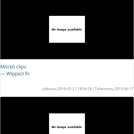
Mörkö clips
― Wippezi fn
Julkaistu 2019-05-27 19:56:28 / Tallennettu 2019-06-17