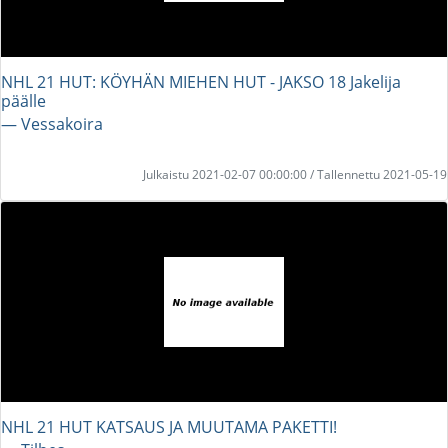
NHL 21 HUT: KÖYHÄN MIEHEN HUT - JAKSO 18 Jakelija
päälle
― Vessakoira
Julkaistu 2021-02-07 00:00:00 / Tallennettu 2021-05-19
NHL 21 HUT KATSAUS JA MUUTAMA PAKETTI!