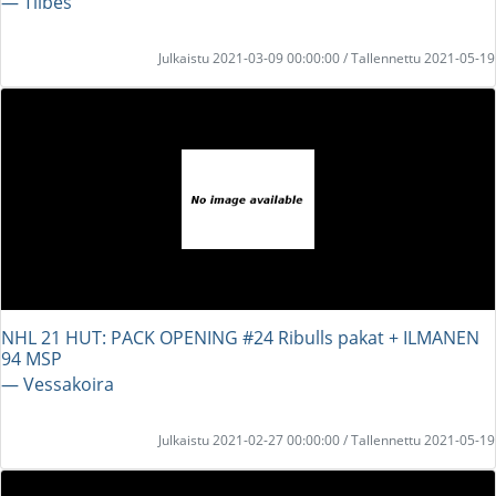
― Tilbes
Julkaistu 2021-03-09 00:00:00 / Tallennettu 2021-05-19
NHL 21 HUT: PACK OPENING #24 Ribulls pakat + ILMANEN
94 MSP
― Vessakoira
Julkaistu 2021-02-27 00:00:00 / Tallennettu 2021-05-19