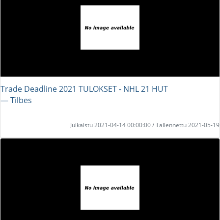
Trade Deadline 2021 TULOKSET - NHL 21 HUT
― Tilbes
Julkaistu 2021-04-14 00:00:00 / Tallennettu 2021-05-19