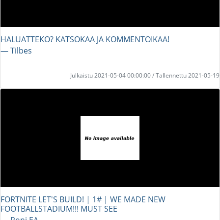
HALUATTEKO? KATSOKAA JA KOMMENTOIKAA!
― Tilbes
Julkaistu 2021-05-04 00:00:00 / Tallennettu 2021-05-19
FORTNITE LET'S BUILD! | 1# | WE MADE NEW
FOOTBALLSTADIUM!!! MUST SEE
― Roni EA