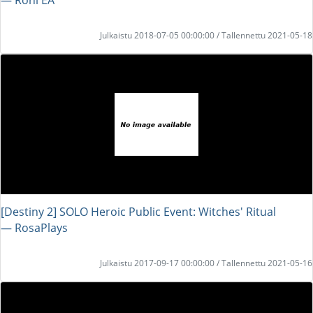
Julkaistu 2018-07-05 00:00:00 / Tallennettu 2021-05-18
[Destiny 2] SOLO Heroic Public Event: Witches' Ritual
― RosaPlays
Julkaistu 2017-09-17 00:00:00 / Tallennettu 2021-05-16