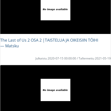
The Last of Us 2 OSA 2 |TAISTELUA JA OIKEISIIN TÖIHI
― Matsku
Julkaistu 2020-07-15 00:00:00 / Tallennettu 2021-05-19