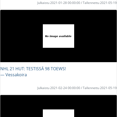
Julkaistu 2021-01-28 00:00:00 / Tallennettu 2021-05-19
NHL 21 HUT: TESTISSÄ 98 TOEWS!
― Vessakoira
Julkaistu 2021-02-24 00:00:00 / Tallennettu 2021-05-19