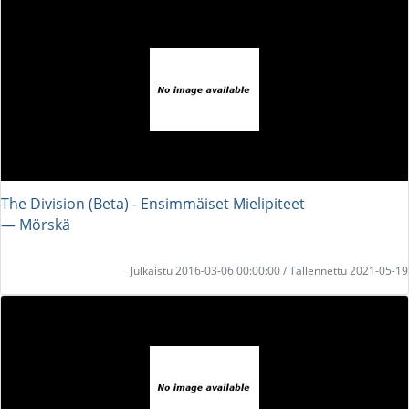
The Division (Beta) - Ensimmäiset Mielipiteet
― Mörskä
Julkaistu 2016-03-06 00:00:00 / Tallennettu 2021-05-19