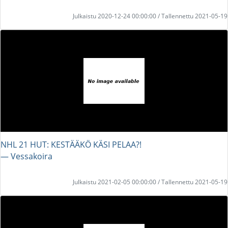
Julkaistu 2020-12-24 00:00:00 / Tallennettu 2021-05-19
NHL 21 HUT: KESTÄÄKÖ KÄSI PELAA?!
― Vessakoira
Julkaistu 2021-02-05 00:00:00 / Tallennettu 2021-05-19