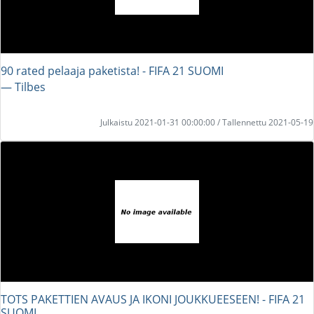
90 rated pelaaja paketista! - FIFA 21 SUOMI
― Tilbes
Julkaistu 2021-01-31 00:00:00 / Tallennettu 2021-05-19
TOTS PAKETTIEN AVAUS JA IKONI JOUKKUEESEEN! - FIFA 21
SUOMI