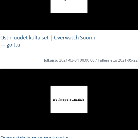
Ostin uudet kultaiset | Overwatch Suomi
― golttu
Julkaistu 2021-03-04 00:00:00 / Tallennettu 2021-05-22
Overwatch ja mun motivaatio