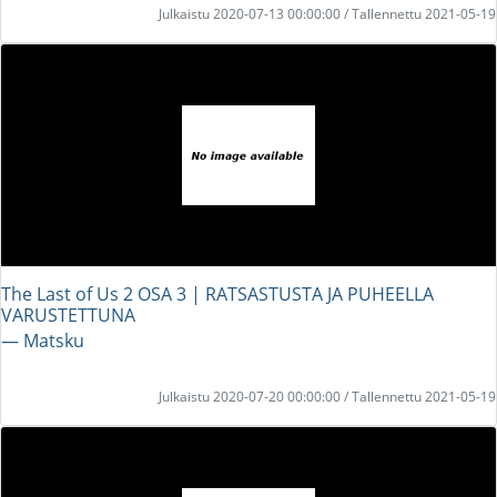
Julkaistu 2020-07-13 00:00:00 / Tallennettu 2021-05-19
The Last of Us 2 OSA 3 | RATSASTUSTA JA PUHEELLA
VARUSTETTUNA
― Matsku
Julkaistu 2020-07-20 00:00:00 / Tallennettu 2021-05-19