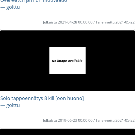
― golttu
Julkaistu 2021-04-28 00:00:00 / Tallennettu 2021-05-22
Solo tappoennätys 8 kill [oon huono]
― golttu
Julkaistu 2019-06-23 00:00:00 / Tallennettu 2021-05-22