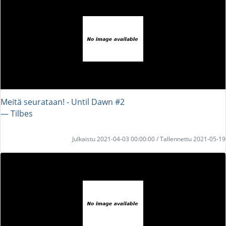
Meitä seurataan! - Until Dawn #2
― Tilbes
Julkaistu 2021-04-03 00:00:00 / Tallennettu 2021-05-19