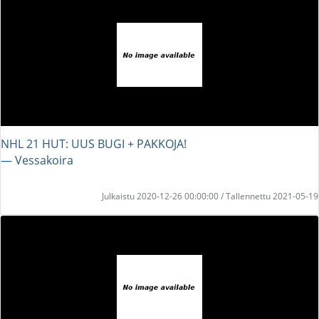
NHL 21 HUT: UUS BUGI + PAKKOJA!
― Vessakoira
Julkaistu 2020-12-26 00:00:00 / Tallennettu 2021-05-19