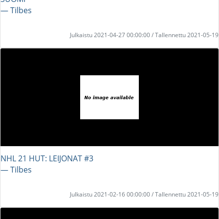
― Tilbes
Julkaistu 2021-04-27 00:00:00 / Tallennettu 2021-05-19
NHL 21 HUT: LEIJONAT #3
― Tilbes
Julkaistu 2021-02-16 00:00:00 / Tallennettu 2021-05-19