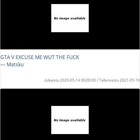
GTA V EXCUSE ME WUT THE FUCK
― Matsku
Julkaistu 2020-05-14 00:00:00 / Tallennettu 2021-05-19