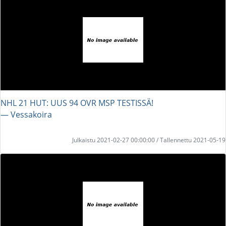
NHL 21 HUT: UUS 94 OVR MSP TESTISSÄ!
― Vessakoira
Julkaistu 2021-02-27 00:00:00 / Tallennettu 2021-05-19