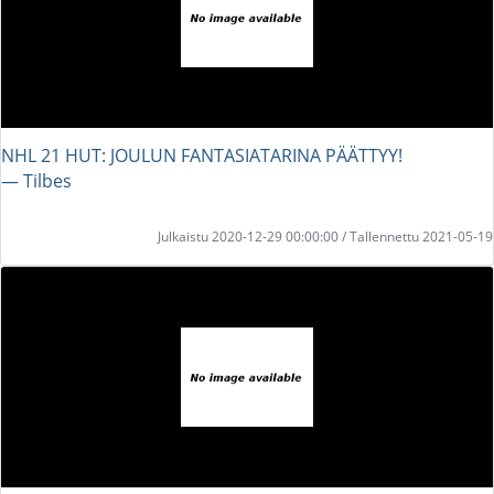
NHL 21 HUT: JOULUN FANTASIATARINA PÄÄTTYY!
― Tilbes
Julkaistu 2020-12-29 00:00:00 / Tallennettu 2021-05-19