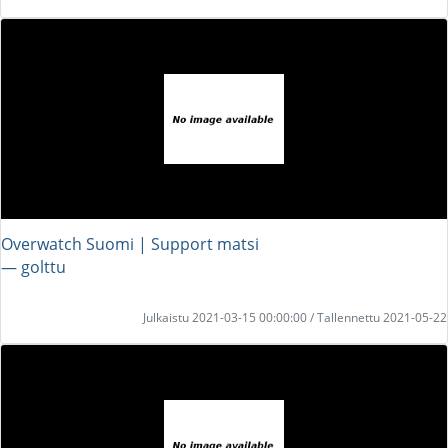
Overwatch Suomi | Support matsi
― golttu
Julkaistu 2021-03-15 00:00:00 / Tallennettu 2021-05-22