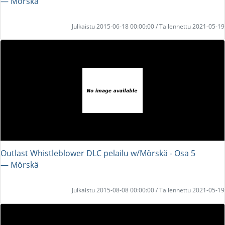
― Mörskä
Julkaistu 2015-06-18 00:00:00 / Tallennettu 2021-05-19
Outlast Whistleblower DLC pelailu w/Mörskä - Osa 5
― Mörskä
Julkaistu 2015-08-08 00:00:00 / Tallennettu 2021-05-19