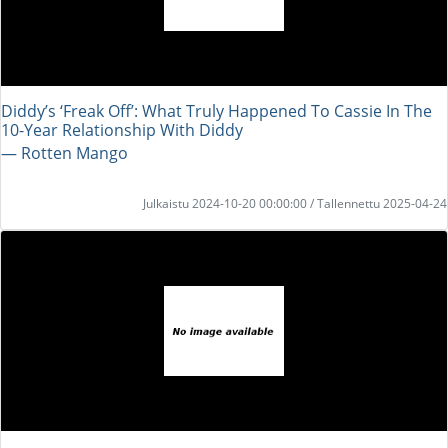
Diddy’s ‘Freak Off’: What Truly Happened To Cassie In The
10-Year Relationship With Diddy
― Rotten Mango
Julkaistu 2024-10-20 00:00:00 / Tallennettu 2025-04-24