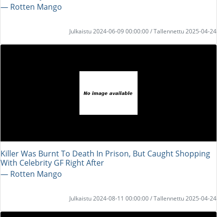
― Rotten Mango
Julkaistu 2024-06-09 00:00:00 / Tallennettu 2025-04-24
Killer Was Burnt To Death In Prison, But Caught Shopping
With Celebrity GF Right After
― Rotten Mango
Julkaistu 2024-08-11 00:00:00 / Tallennettu 2025-04-24