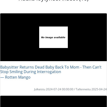
Babysitter Returns Dead Baby Back To Mom - Then Can’t
Stop Smiling During Interrogation
― Rotten Mango
Julkaistu 2024-07-24 00:00:00 / Tallennettu 2025-04-24