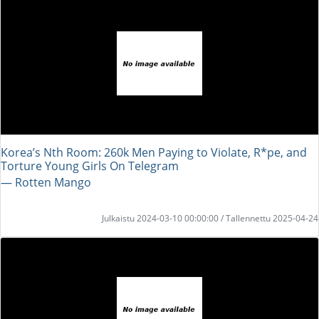
Korea’s Nth Room: 260k Men Paying to Violate, R*pe, and
Torture Young Girls On Telegram
― Rotten Mango
Julkaistu 2024-03-10 00:00:00 / Tallennettu 2025-04-24