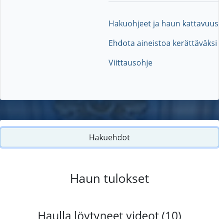
Hakuohjeet ja haun kattavuus
Ehdota aineistoa kerättäväksi
Viittausohje
Hakuehdot
Haun tulokset
Haulla löytyneet videot (10)