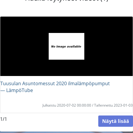
Tuusulan Asuntomessut 2020 ilmalämpöpumput
― LämpöTube
Julkaistu 2020-07-02 00:00:00 / Tallennettu 2023-01-03
1/1
Näytä lisää