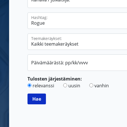
Hashtag:
Teemakeräykset:
Päivämäärästä: pp/kk/vvvv
Tulosten järjestäminen:
relevanssi
uusin
vanhin