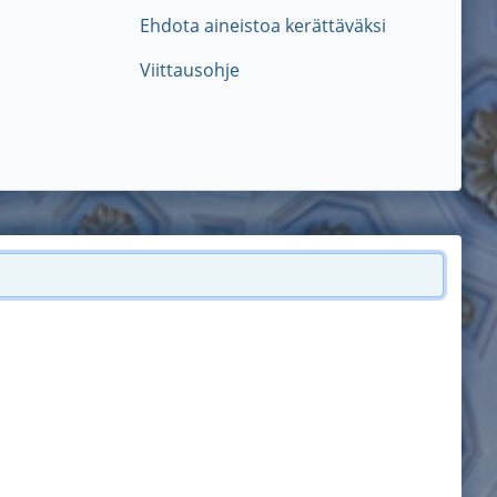
Ehdota aineistoa kerättäväksi
Viittausohje