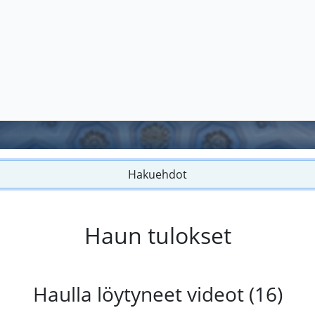
Hakuehdot
Haun tulokset
Haulla löytyneet videot (16)