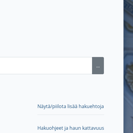
...
Näytä/piilota lisää hakuehtoja
Hakuohjeet ja haun kattavuus