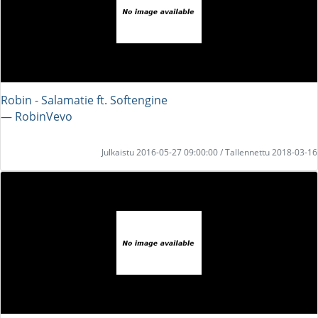
Robin - Salamatie ft. Softengine
― RobinVevo
Julkaistu 2016-05-27 09:00:00 / Tallennettu 2018-03-16