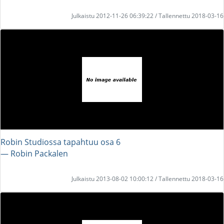
Julkaistu 2012-11-26 06:39:22 / Tallennettu 2018-03-16
Robin Studiossa tapahtuu osa 6
― Robin Packalen
Julkaistu 2013-08-02 10:00:12 / Tallennettu 2018-03-16