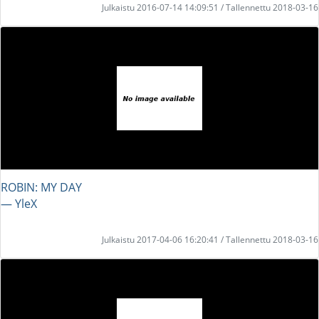
Julkaistu 2016-07-14 14:09:51 / Tallennettu 2018-03-16
ROBIN: MY DAY
― YleX
Julkaistu 2017-04-06 16:20:41 / Tallennettu 2018-03-16