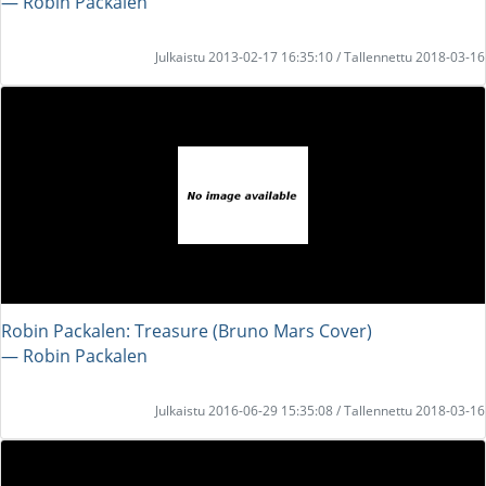
― Robin Packalen
Julkaistu 2013-02-17 16:35:10 / Tallennettu 2018-03-16
Robin Packalen: Treasure (Bruno Mars Cover)
― Robin Packalen
Julkaistu 2016-06-29 15:35:08 / Tallennettu 2018-03-16