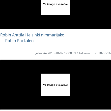
Robin Anttila Helsinki nimmarijako
― Robin Packalen
Julkaistu 2013-10-09 12:08:39 / Tallennettu 2018-03-16