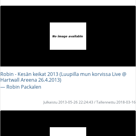
Robin - Kesän keikat 2013 (Luupilla mun korvissa Live @
Hartwall Areena 26.4.2013)
― Robin Packalen
Julkaistu 2013-05-26 22:24:43 / Tallennettu 2018-03-16