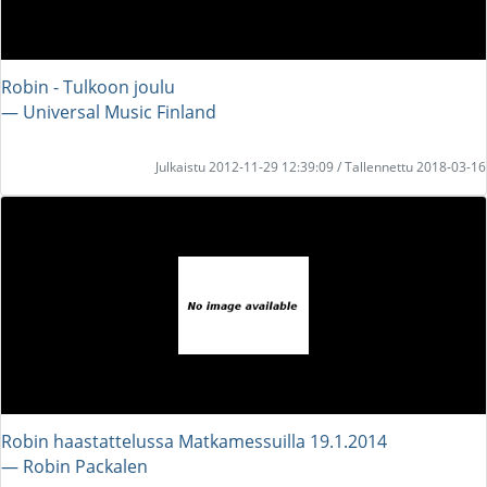
Robin - Tulkoon joulu
― Universal Music Finland
Julkaistu 2012-11-29 12:39:09 / Tallennettu 2018-03-16
Robin haastattelussa Matkamessuilla 19.1.2014
― Robin Packalen