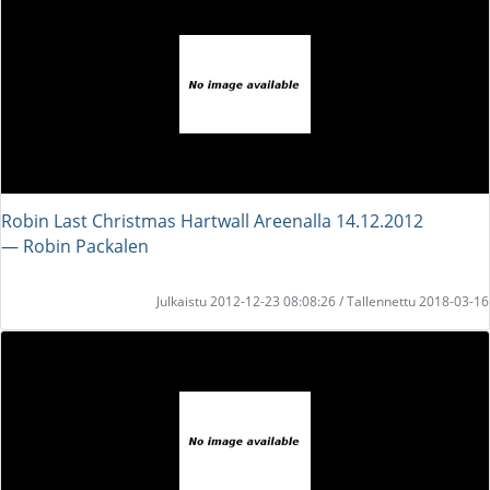
Robin Last Christmas Hartwall Areenalla 14.12.2012
― Robin Packalen
Julkaistu 2012-12-23 08:08:26 / Tallennettu 2018-03-16