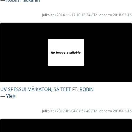
Julkaistu 2014-11-17 10:13:34 / Tallennettu 2018-03-16
UV SPESSU! MÄ KATON, SÄ TEET FT. ROBIN
― YleX
Julkaistu 2017-01-04 07:52:49 / Tallennettu 2018-03-16