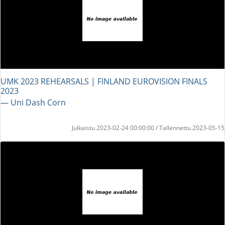
UMK 2023 REHEARSALS | FINLAND EUROVISION FINALS
2023
― Uni Dash Corn
Julkaistu 2023-02-24 00:00:00 / Tallennettu 2023-05-15