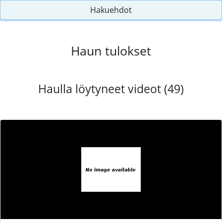
Hakuehdot
Haun tulokset
Haulla löytyneet videot (49)