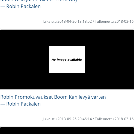
― Robin Packalen
Julkaistu 2013-04-20 13:13:52 / Tallennettu 2018-03-16
Robin Promokuvaukset Boom Kah levyä varten
― Robin Packalen
Julkaistu 2013-09-26 20:46:14 / Tallennettu 2018-03-16