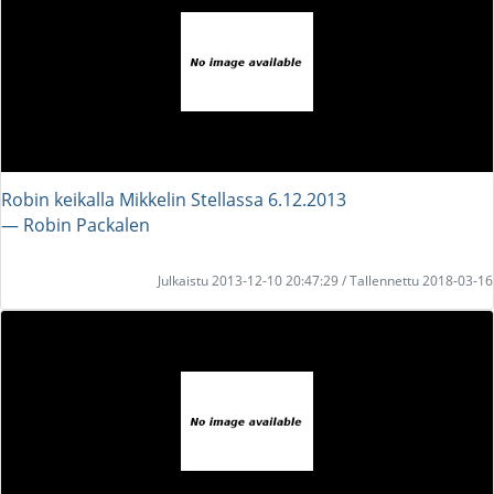
Robin keikalla Mikkelin Stellassa 6.12.2013
― Robin Packalen
Julkaistu 2013-12-10 20:47:29 / Tallennettu 2018-03-16