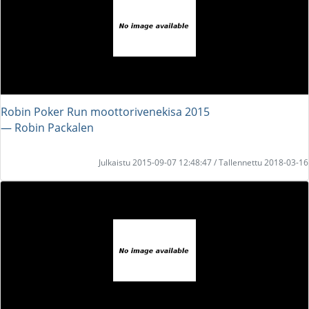
Robin Poker Run moottorivenekisa 2015
― Robin Packalen
Julkaistu 2015-09-07 12:48:47 / Tallennettu 2018-03-16