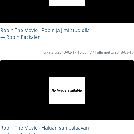
Robin The Movie - Robin ja Jimi studiolla
― Robin Packalen
Julkaistu 2013-02-17 16:35:17 / Tallennettu 2018-03-16
Robin The Movie - Haluan sun palaavan