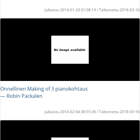
Julkaistu 2014-01-20 01:08:19 / Tallennettu 2018-03-16
Onnellinen Making of 3 pianokohtaus
― Robin Packalen
Julkaistu 2014-02-04 08:55:36 / Tallennettu 2018-03-16