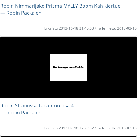
Robin Nimmarijako Prisma MYLLY Boom Kah kiertue
― Robin Packalen
Julkaistu 2013-10-18 21:40:53 / Tallennettu 2018-03-16
Robin Studiossa tapahtuu osa 4
― Robin Packalen
Julkaistu 2013-07-18 17:29:52 / Tallennettu 2018-03-16