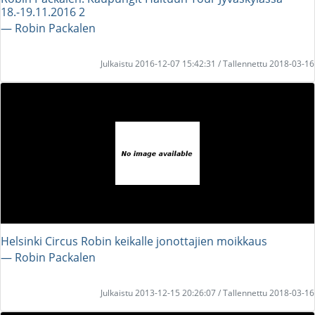
18.-19.11.2016 2
― Robin Packalen
Julkaistu 2016-12-07 15:42:31 / Tallennettu 2018-03-16
Helsinki Circus Robin keikalle jonottajien moikkaus
― Robin Packalen
Julkaistu 2013-12-15 20:26:07 / Tallennettu 2018-03-16