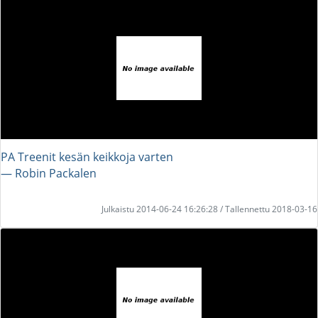
PA Treenit kesän keikkoja varten
― Robin Packalen
Julkaistu 2014-06-24 16:26:28 / Tallennettu 2018-03-16