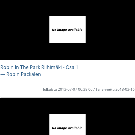
Robin In The Park Riihimäki - Osa 1
― Robin Packalen
Julkaistu 2013-07-07 06:38:06 / Tallennettu 2018-03-16