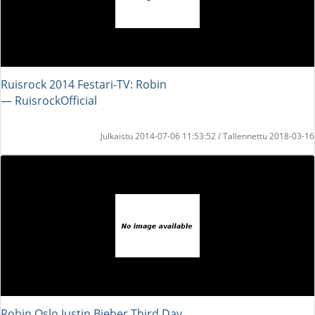
Ruisrock 2014 Festari-TV: Robin
― RuisrockOfficial
Julkaistu 2014-07-06 11:53:52 / Tallennettu 2018-03-16
Robin Oslo Justin Bieber Third Day