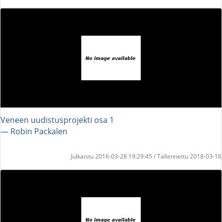
Veneen uudistusprojekti osa 1
― Robin Packalen
Julkaistu 2016-03-28 19:29:45 / Tallennettu 2018-03-16