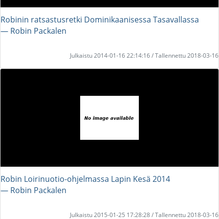
Robinin ratsastusretki Dominikaanisessa Tasavallassa
― Robin Packalen
Julkaistu 2014-01-16 22:14:16 / Tallennettu 2018-03-16
Robin Loirinuotio-ohjelmassa Lapin Kesä 2014
― Robin Packalen
Julkaistu 2015-01-25 17:28:28 / Tallennettu 2018-03-16