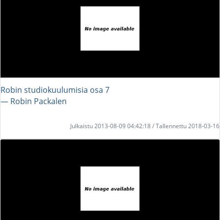
Robin studiokuulumisia osa 7
― Robin Packalen
Julkaistu 2013-08-09 04:42:18 / Tallennettu 2018-03-16