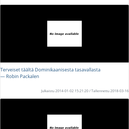
Terveiset täältä Dominikaanisesta tasavallasta
― Robin Packalen
Julkaistu 2014-01-02 15:21:20 / Tallennettu 2018-03-16